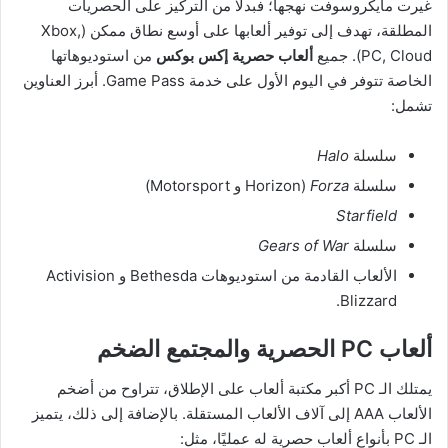
غيرت مايكروسوفت نهجها؛ فبدلاً من التركيز على الحصريات
المطلقة، تهدف إلى توفير ألعابها على أوسع نطاق ممكن (Xbox,
PC, Cloud). جميع
ألعاب حصرية إكس بوكس
من استوديوهاتها
الخاصة تتوفر في اليوم الأول على خدمة Game Pass. أبرز العناوين
تشمل:
سلسلة
Halo
سلسلة
Forza
(Horizon و Motorsport)
Starfield
سلسلة
Gears of War
الألعاب القادمة من استوديوهات Bethesda و Activision
Blizzard.
ألعاب PC الحصرية والمجتمع الضخم
يمتلك الـ PC أكبر مكتبة ألعاب على الإطلاق، تتراوح من أضخم
الألعاب AAA إلى آلاف الألعاب المستقلة. بالإضافة إلى ذلك، يتميز
الـ PC بأنواع ألعاب حصرية له عمليًا، مثل: