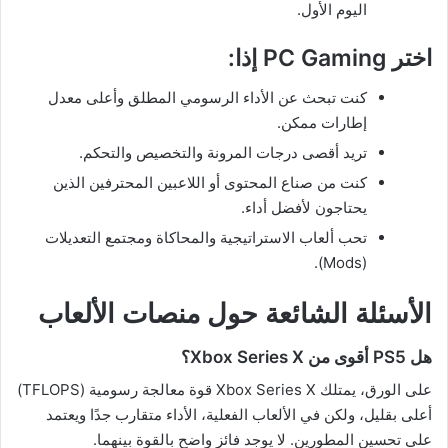
اليوم الأول.
اختر PC Gaming إذا
:
كنت تبحث عن الأداء الرسومي المطلق وأعلى معدل
إطارات ممكن.
تريد أقصى درجات المرونة والتخصيص والتحكم.
كنت من صناع المحتوى أو اللاعبين المحترفين الذين
يحتاجون لأفضل أداء.
تحب ألعاب الاستراتيجية والمحاكاة ومجتمع التعديلات
(Mods).
الأسئلة الشائعة حول منصات الألعاب
هل PS5 أقوى من Xbox Series X؟
على الورق، يمتلك Xbox Series X قوة معالجة رسومية (TFLOPS)
أعلى بقليل، ولكن في الألعاب الفعلية، الأداء متقارب جدًا ويعتمد
على تحسين المطورين. لا يوجد فائز واضح بالقوة بينهما.