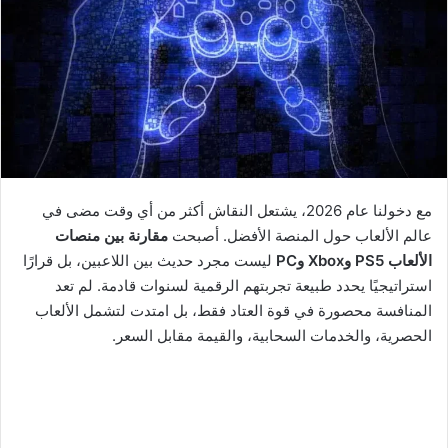
ى
X
مع دخولنا عام 2026، يشتعل النقاش أكثر من أي وقت مضى في
عالم الألعاب حول المنصة الأفضل. أصبحت
مقارنة بين منصات
الألعاب PS5 وXbox وPC
ليست مجرد حديث بين اللاعبين، بل قرارًا
استراتيجيًا يحدد طبيعة تجربتهم الرقمية لسنوات قادمة. لم تعد
المنافسة محصورة في قوة العتاد فقط، بل امتدت لتشمل الألعاب
الحصرية، والخدمات السحابية، والقيمة مقابل السعر.