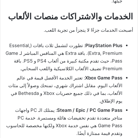
جيلها.
الخدمات والاشتراكات منصات الألعاب
أصبحت الخدمات جزءًا لا يتجزأ من تجربة اللعب.
PlayStation Plus
: تطورت لتشمل ثلاث باقات (Essential,
Extra, Premium). باقة Extra هي المنافس المباشر لـ Game
Pass، حيث تقدم مكتبة كبيرة من ألعاب PS4 و PS5. باقة
Premium تضيف الألعاب الكلاسيكية واللعب السحابي.
Xbox Game Pass
: تعتبر الخدمة الأفضل قيمة في عالم
الألعاب اليوم. مقابل اشتراك شهري، تمنحك وصولاً إلى مئات
الألعاب، بما في ذلك جميع حصريات Xbox و Bethesda في
يوم الإطلاق.
Steam / Epic / PC Game Pass
: يمتلك الـ PC واجهات
متاجر متعددة تقدم تخفيضات هائلة ومستمرة. خدمة PC
Game Pass هي نفس خدمة Xbox ولكنها مخصصة للحاسوب
وتقدم قيمة ممتازة أيضًا.