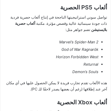
ألعاب PS5 الحصرية
تواصل سوني استراتيجيتها الناجحة في إنتاج ألعاب حصرية فردية
ذات جودة سينمائية عالية وقصص مؤثرة. مكتبة
ألعاب حصرية
بلايستيشن
تضم جواهر مثل:
Marvel’s Spider-Man 2
God of War Ragnarök
Horizon Forbidden West
Returnal
Demon’s Souls
هذه الألعاب تقدم تجارب فريدة لا يمكن الحصول عليها في أي مكان
آخر عند إطلاقها (رغم أن بعضها يصدر لاحقًا للـ PC).
ألعاب Xbox الحصرية