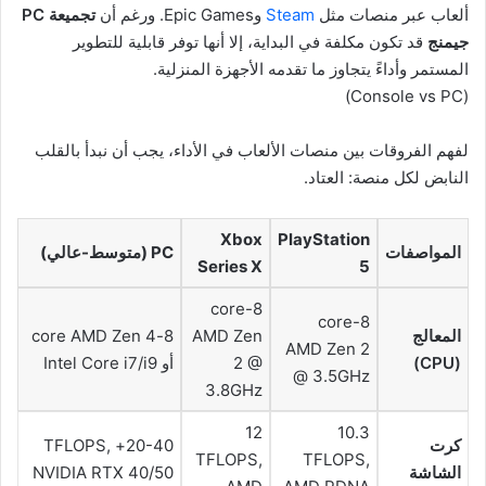
ألعاب عبر منصات مثل
Steam
وEpic Games. ورغم أن
تجميعة PC
جيمنج
قد تكون مكلفة في البداية، إلا أنها توفر قابلية للتطوير
المستمر وأداءً يتجاوز ما تقدمه الأجهزة المنزلية.
(Console vs PC)
لفهم الفروقات بين منصات الألعاب في الأداء، يجب أن نبدأ بالقلب
النابض لكل منصة: العتاد.
Xbox
PlayStation
المواصفات
PC (متوسط-عالي)
Series X
5
8-core
8-core
المعالج
AMD Zen
8-core AMD Zen 4
AMD Zen 2
(CPU)
2 @
أو Intel Core i7/i9
@ 3.5GHz
3.8GHz
12
10.3
كرت
20-40+ TFLOPS,
TFLOPS,
TFLOPS,
الشاشة
NVIDIA RTX 40/50