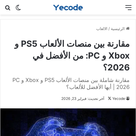
القائمة
بح
الوضع ا
الرئيسية
/
الالعاب
مقارنة بين منصات الألعاب PS5 و
Xbox و PC: من الأفضل في
2026؟
مقارنة شاملة بين منصات الألعاب PS5 و Xbox و PC
2026 | أيها الأفضل للألعاب؟
Yecode
ت
آخر تحديث: فبراير 23, 2026
ا
ب
ع
ع
ل