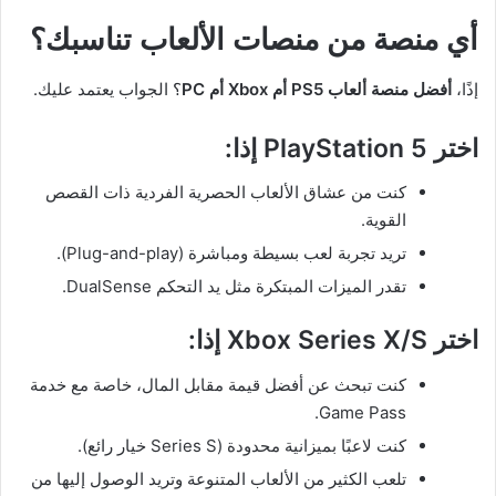
أي منصة من منصات الألعاب تناسبك؟
إذًا،
أفضل منصة ألعاب PS5 أم Xbox أم PC
؟ الجواب يعتمد عليك.
اختر PlayStation 5 إذا
:
كنت من عشاق الألعاب الحصرية الفردية ذات القصص
القوية.
تريد تجربة لعب بسيطة ومباشرة (Plug-and-play).
تقدر الميزات المبتكرة مثل يد التحكم DualSense.
اختر Xbox Series X/S إذا
:
كنت تبحث عن أفضل قيمة مقابل المال، خاصة مع خدمة
Game Pass.
كنت لاعبًا بميزانية محدودة (Series S خيار رائع).
تلعب الكثير من الألعاب المتنوعة وتريد الوصول إليها من