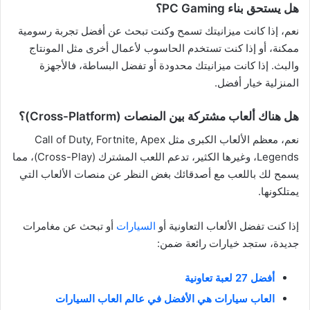
هل يستحق بناء PC Gaming؟
نعم، إذا كانت ميزانيتك تسمح وكنت تبحث عن أفضل تجربة رسومية
ممكنة، أو إذا كنت تستخدم الحاسوب لأعمال أخرى مثل المونتاج
والبث. إذا كانت ميزانيتك محدودة أو تفضل البساطة، فالأجهزة
المنزلية خيار أفضل.
هل هناك ألعاب مشتركة بين المنصات (Cross-Platform)؟
نعم، معظم الألعاب الكبرى مثل Call of Duty, Fortnite, Apex
Legends، وغيرها الكثير، تدعم اللعب المشترك (Cross-Play)، مما
يسمح لك باللعب مع أصدقائك بغض النظر عن منصات الألعاب التي
يمتلكونها.
إذا كنت تفضل الألعاب التعاونية أو
السيارات
أو تبحث عن مغامرات
جديدة، ستجد خيارات رائعة ضمن:
أفضل 27 لعبة تعاونية
العاب سيارات هي الأفضل في عالم العاب السيارات