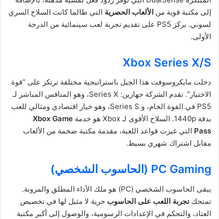
إلى مكتبة قوية من
الألعاب الحصرية
التي طالما كانت السلاح السري
لسوني. يركز PS5 على تقديم تجربة لعب سينمائية من الدرجة
الأولى.
Xbox Series X/S
دخلت مايكروسوفت هذا الجيل باستراتيجية مختلفة ترتكز على “قوة
الاختيار”. تقدم الشركة جهازين: Series X، وهو المنافس المباشر لـ
PS5 في القوة الخام، و Series S، وهو خيار اقتصادي ومثالي للعب
بدقة 1440p. السلاح الأقوى لـ Xbox هو خدمة
Xbox Game
Pass
التي غيرت قواعد اللعبة، مقدمة مكتبة ضخمة من الألعاب
مقابل اشتراك شهري بسيط.
PC Gaming (الحاسوب الشخصي)
يبقى الحاسوب الشخصي (PC) هو ملك الأداء المطلق والمرونة.
تمنحك
تجربة اللعب على الحاسوب
حرية لا مثيل لها في تخصيص
العتاد، والتحكم في الإعدادات الرسومية، والوصول إلى أكبر مكتبة