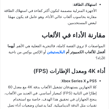
استهلاك الطاقة
:
الأجهزة المنزلية مصممة لتكون أكثر كفاءة في استهلاك الطاقة
مقارنة بحاسوب ألعاب عالي الأداء، وهو عامل قد يكون مهمًا
لبعض المستخدمين.
مقارنة الأداء في الألعاب
المواصفات لا تروي القصة كاملة، فالتجربة الفعلية هي الأهم.
أيهما
أفضل للألعاب الكمبيوتر أم
البلايستيشن
أو الإكس بوكس من ناحية
الأداء؟
أداء 4K ومعدل الإطارات (FPS)
PS5 و Xbox Series X
:
كلا الجهازين يستهدفان تشغيل الألعاب بدقة 4K مع معدل 60
إطارًا في الثانية (FPS) كمعيار أساسي. في العديد من الألعاب،
ينجح الجهازان في تحقيق هذا الهدف، خاصة مع استخدام
تقنيات مثل الدقة الديناميكية. كما يدعمان وضعيات أداء تصل