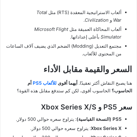
ألعاب الاستراتيجية المعقدة (RTS) مثل
Total
War
و
Civilization
.
ألعاب المحاكاة العميقة مثل
Microsoft Flight
Simulator
بأعلى إعداداتها.
مجتمع التعديل (Modding) الضخم الذي يضيف آلاف الساعات
من المحتوى للألعاب.
السعر والقيمة مقابل الأداء
هنا يصبح النقاش أكثر تعقيدًا.
أيهما أقوى
للألعاب PS5
أم
الحاسوب؟
الحاسوب أقوى، لكن كم ستدفع مقابل هذه القوة؟
سعر PS5 و Xbox Series X/S
PS5 (النسخة القياسية)
: يتراوح سعره حوالي 500 دولار.
Xbox Series X
: يتراوح سعره حوالي 500 دولار.