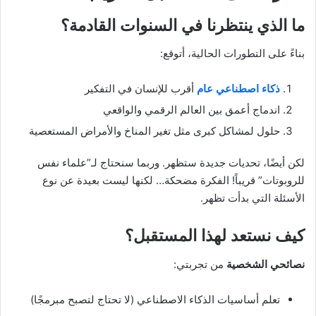
ما الذي ينتظرنا في السنوات القادمة؟
بناءً على التطورات الحالية، أتوقع:
ذكاء اصطناعي عام
أقرب للإنسان في التفكير
اندماج أعمق بين العالم الرقمي والواقعي
حلول لمشاكل كبرى مثل تغير المناخ والأمراض المستعصية
لكن أيضًا، تحديات جديدة ستظهر. وربما سنحتاج لـ”علماء نفس
للروبوتات” قريباً! الفكرة مضحكة… لكنها ليست بعيدة عن نوع
الأسئلة التي بدأت تظهر.
كيف نستعد لهذا المستقبل؟
نصائحي الشخصية
من تجربتي:
تعلم أساسيات الذكاء الاصطناعي (لا تحتاج لتصبح مبرمجًا)