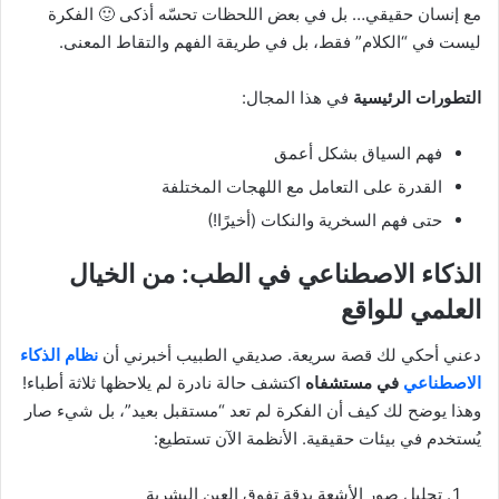
مع إنسان حقيقي… بل في بعض اللحظات تحسّه أذكى 🙂 الفكرة
ليست في “الكلام” فقط، بل في طريقة الفهم والتقاط المعنى.
التطورات الرئيسية
في هذا المجال:
فهم السياق بشكل أعمق
القدرة على التعامل مع اللهجات المختلفة
حتى فهم السخرية والنكات (أخيرًا!)
الذكاء الاصطناعي في الطب: من الخيال
العلمي للواقع
دعني أحكي لك قصة سريعة. صديقي الطبيب أخبرني أن
نظام الذكاء
الاصطناعي
في مستشفاه
اكتشف حالة نادرة لم يلاحظها ثلاثة أطباء!
وهذا يوضح لك كيف أن الفكرة لم تعد “مستقبل بعيد”، بل شيء صار
يُستخدم في بيئات حقيقية. الأنظمة الآن تستطيع:
تحليل صور الأشعة بدقة تفوق العين البشرية