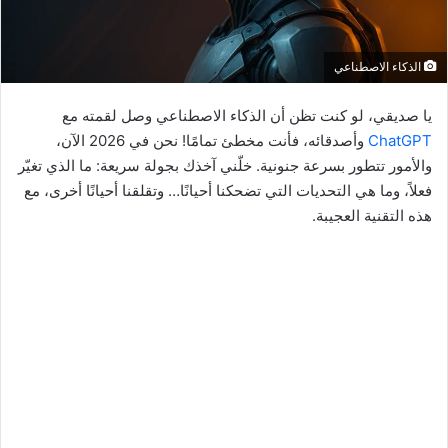
الذكاء الاصطناعي
يا صديقي، لو كنت تظن أن الذكاء الاصطناعي وصل لقمته مع
ChatGPT
وأصدقائه، فأنت مخطئ تمامًا! نحن في 2026 الآن،
والأمور تتطور بسرعة جنونية. خلّني آخذك بجولة سريعة: ما الذي تغيّر
فعلاً، وما هي التحديات التي تضحكنا أحيانًا… وتقلقنا أحيانًا أخرى، مع
هذه التقنية العجيبة.