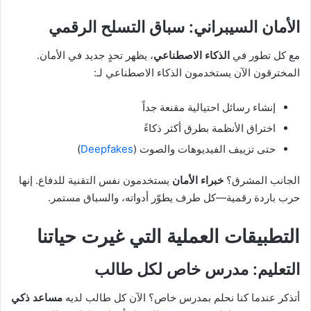
الأمان السيبراني: سباق التسلح الرقمي
مع كل تطور في
الذكاء الاصطناعي
، يظهر تحدٍ جديد في الأمان.
المخترقون الآن يستخدمون الذكاء الاصطناعي لـ:
إنشاء رسائل احتيالية مقنعة جداً
اختراق الأنظمة بطرق أكثر ذكاءً
حتى تزييف الفيديوهات والصوت (
Deepfakes
)
الجانب المشرق؟
خبراء الأمان
يستخدمون نفس التقنية للدفاع. إنها
حرب باردة رقمية—كل طرف يطوّر أدواته، والسباق مستمر.
التطبيقات العملية التي غيرت حياتنا
التعليم: مدرس خاص لكل طالب
أتذكر عندما كنا نحلم بمدرس خاص؟ الآن كل طالب لديه
مساعد ذكي