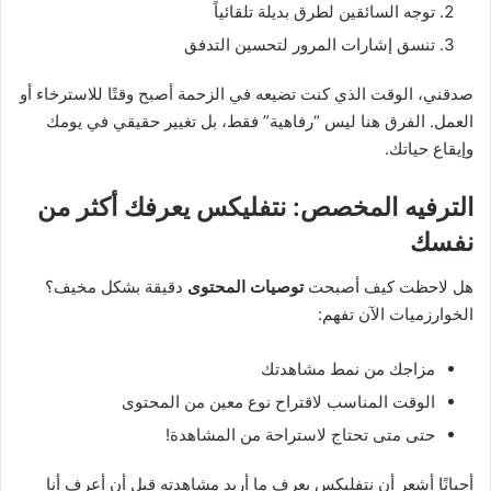
توجه السائقين لطرق بديلة تلقائياً
تنسق إشارات المرور لتحسين التدفق
صدقني، الوقت الذي كنت تضيعه في الزحمة أصبح وقتًا للاسترخاء أو
العمل. الفرق هنا ليس “رفاهية” فقط، بل تغيير حقيقي في يومك
وإيقاع حياتك.
الترفيه المخصص: نتفليكس يعرفك أكثر من
نفسك
هل لاحظت كيف أصبحت
توصيات المحتوى
دقيقة بشكل مخيف؟
الخوارزميات الآن تفهم:
مزاجك من نمط مشاهدتك
الوقت المناسب لاقتراح نوع معين من المحتوى
حتى متى تحتاج لاستراحة من المشاهدة!
أحيانًا أشعر أن نتفليكس يعرف ما أريد مشاهدته قبل أن أعرف أنا