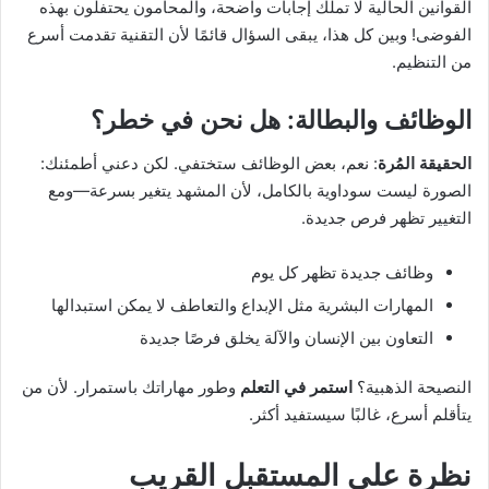
القوانين الحالية لا تملك إجابات واضحة، والمحامون يحتفلون بهذه
الفوضى! وبين كل هذا، يبقى السؤال قائمًا لأن التقنية تقدمت أسرع
من التنظيم.
الوظائف والبطالة: هل نحن في خطر؟
الحقيقة المُرة
: نعم، بعض الوظائف ستختفي. لكن دعني أطمئنك:
الصورة ليست سوداوية بالكامل، لأن المشهد يتغير بسرعة—ومع
التغيير تظهر فرص جديدة.
وظائف جديدة تظهر كل يوم
المهارات البشرية مثل الإبداع والتعاطف لا يمكن استبدالها
التعاون بين الإنسان والآلة يخلق فرصًا جديدة
النصيحة الذهبية؟
استمر في التعلم
وطور مهاراتك باستمرار. لأن من
يتأقلم أسرع، غالبًا سيستفيد أكثر.
نظرة على المستقبل القريب