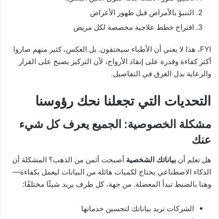
التنبؤ بالأمراض قبل ظهور الأعراض
اقتراح خطط علاجية مخصصة لكل مريض
FYI، هذا لا يعني أن الأطباء سيختفون. بل العكس، كثير منهم صاروا
أكثر كفاءة وقدرة على إنقاذ الأرواح، لأن التركيز يصبح على القرار
والرعاية بدل الغرق في التفاصيل.
التحديات التي تجعلنا نحك رؤوسنا
مشكلة الخصوصية: الجميع يعرف كل شيء
عنك
هل تعلم أن
بياناتك الشخصية
أصبحت أثمن من الذهب؟ المشكلة أن
الذكاء الاصطناعي يحتاج لكميات هائلة من البيانات ليعمل بكفاءة—
وهنا بالضبط تبدأ المعضلة. من جهة، كل طرف يريد شيئًا مختلفًا:
الشركات تريد بياناتك لتحسين خدماتها