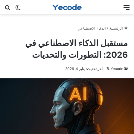
القائمة
بح
الوضع ا
الرئيسية
/
الذكاء الاصطناعي
مستقبل الذكاء الاصطناعي في
2026: التطورات والتحديات
تابع
Yecode
آخر تحديث: يناير 4, 2026
على
X