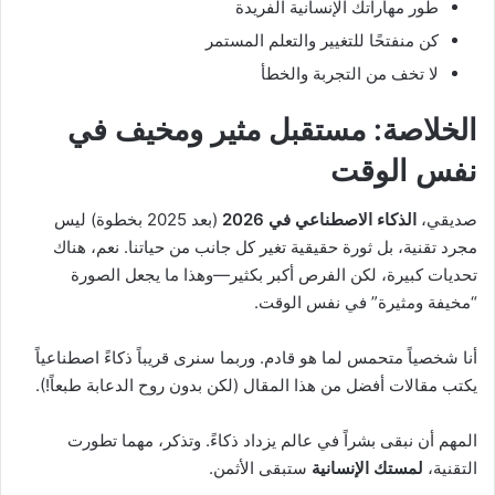
طور مهاراتك الإنسانية الفريدة
كن منفتحًا للتغيير والتعلم المستمر
لا تخف من التجربة والخطأ
الخلاصة: مستقبل مثير ومخيف في
نفس الوقت
صديقي،
الذكاء الاصطناعي في 2026
(بعد 2025 بخطوة) ليس
مجرد تقنية، بل ثورة حقيقية تغير كل جانب من حياتنا. نعم، هناك
تحديات كبيرة، لكن الفرص أكبر بكثير—وهذا ما يجعل الصورة
“مخيفة ومثيرة” في نفس الوقت.
أنا شخصياً متحمس لما هو قادم. وربما سنرى قريباً ذكاءً اصطناعياً
يكتب مقالات أفضل من هذا المقال (لكن بدون روح الدعابة طبعاً!).
المهم أن نبقى بشراً في عالم يزداد ذكاءً. وتذكر، مهما تطورت
التقنية،
لمستك الإنسانية
ستبقى الأثمن.