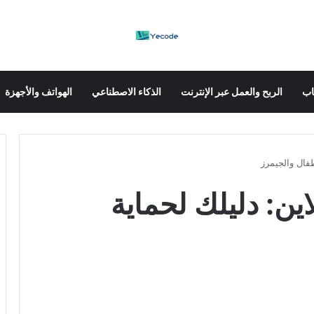
عاب
الربح والعمل عبر الإنترنت
الذكاء الاصطناعي
الهواتف والأجهزة
طفال والجيمرز
اين: دليلك لحماية