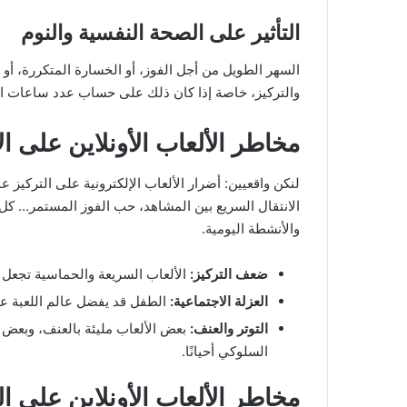
التأثير على الصحة النفسية والنوم
السهر الطويل من أجل الفوز، أو الخسارة المتكررة، أو 
والتركيز، خاصة إذا كان ذلك على حساب عدد ساعات ال
مخاطر الألعاب الأونلاين على ا
لنكن واقعيين: أضرار الألعاب الإلكترونية على التركيز
الانتقال السريع بين المشاهد، حب الفوز المستمر… كل
والأنشطة اليومية.
ضعف التركيز:
الألعاب السريعة والحماسية تجعل ال
العزلة الاجتماعية:
الطفل قد يفضل عالم اللعبة عن
التوتر والعنف:
بعض الألعاب مليئة بالعنف، وبعض
السلوكي أحيانًا.
مخاطر الألعاب الأونلاين على ا