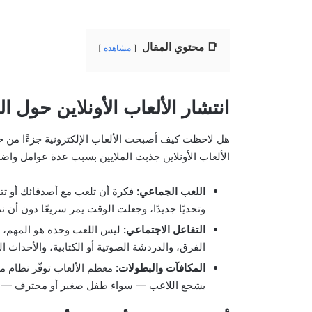
📑 محتوي المقال
مشاهدة
انتشار الألعاب الأونلاين حول ال
هل لاحظت كيف أصبحت الألعاب الإلكترونية جزءًا من حيا
الألعاب الأونلاين جذبت الملايين بسبب عدة عوامل واضح
اللعب الجماعي:
فكرة أن تلعب مع أصدقائك أو تت
وتحديًا جديدًا، وجعلت الوقت يمر سريعًا دون أن ن
التفاعل الاجتماعي:
الفرق، والدردشة الصوتية أو الكتابية، والأحداث ال
المكافآت والبطولات:
معظم الألعاب توفّر نظام م
يشجع اللاعب — سواء طفل صغير أو محترف — على