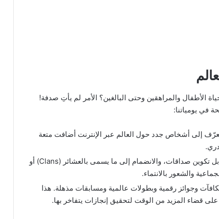
عالم
ة الأطفال والمراهقين وحتى البالغين؟ الأمر لم يأتِ صدفة!
ة في يومياتنا:
عرّف إلى أشخاص جدد حول العالم عبر الإنترنت أضافت متعة
دري.
ليس اللعب وحده هو المهم، بل تكوين صداقات، والانضمام إلى ما يسمى بالعشائر (Clans) أو
جماعية والشعور بالانتماء.
كافآت وجوائز رقمية وبطولات عالمية ومسابقات مذهلة. هذا
 قضاء المزيد من الوقت لتحقيق إنجازات يتفاخر بها.