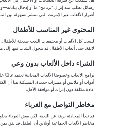
هل سمعت عن سرقة الحسابات أو الاحتيال في الألعاب؟
رسائل تطلب منه إنزال “برنامج” ما أو إدخال بياناته—و
أضرار الألعاب عبر الإنترنت التي تنتشر بسهولة بين المب
المحتوى غير المناسب للأطفال
ليست كل الألعاب أو مجتمعات اللعب صديقة للأطفال. 
لائقة. حتى ألعاب الأطفال قد يتحول الشات فيها إلى 
الشراء داخل الألعاب بدون وعي
أدوات أو ملابس أو مميزات جديدة. المشكلة هنا أن الكث
عادة مكلفة دون إدراك أو موافقة الأهل.
مخاطر التواصل مع الغرباء
قد تبدأ المحادثة بريئة عن اللعبة، لكن بعض الغرباء ي
مخاطر الألعاب الجماعية أونلاين أن الطفل قد يثق بمن ل