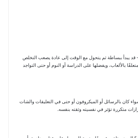
— قد يبدأ ببساطة ثم يتحول مع الوقت إلى عادة يصعب التخلص
متعلقًا بالألعاب، ويفضلها على الدراسة أو النوم أو حتى التواجد
اء كان بالرسائل أو الميكروفون أو حتى في التعليقات والشات
زات متكررة تؤثر في نفسيته وثقته بنفسه.