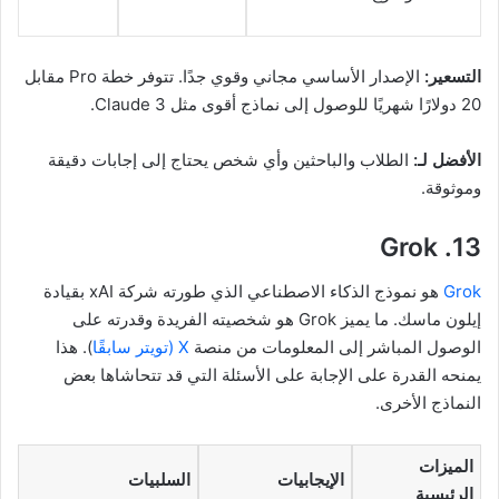
التسعير:
الإصدار الأساسي مجاني وقوي جدًا. تتوفر خطة Pro مقابل
20 دولارًا شهريًا للوصول إلى نماذج أقوى مثل Claude 3.
الأفضل لـ:
الطلاب والباحثين وأي شخص يحتاج إلى إجابات دقيقة
وموثوقة.
13. Grok
Grok
هو نموذج الذكاء الاصطناعي الذي طورته شركة xAI بقيادة
إيلون ماسك. ما يميز Grok هو شخصيته الفريدة وقدرته على
الوصول المباشر إلى المعلومات من منصة
X (تويتر سابقًا
). هذا
يمنحه القدرة على الإجابة على الأسئلة التي قد تتحاشاها بعض
النماذج الأخرى.
الميزات
الإيجابيات
السلبيات
الرئيسية