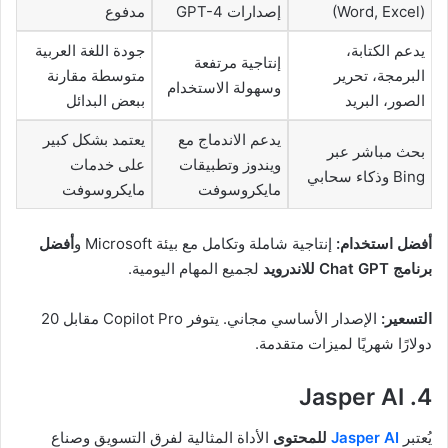
(Word, Excel)
إصدارات GPT-4
مدفوع
يدعم الكتابة،
جودة اللغة العربية
إنتاجية مرتفعة
البرمجة، تحرير
متوسطة مقارنة
وسهولة الاستخدام
الصور، البريد
ببعض البدائل
يدعم الاندماج مع
يعتمد بشكل كبير
بحث مباشر عبر
ويندوز وتطبيقات
على خدمات
Bing وذكاء سحابي
مايكروسوفت
مايكروسوفت
أفضل استخدام:
إنتاجية شاملة وتكامل مع بيئة Microsoft و
أفضل
برنامج Chat GPT للاندرويد
لجميع المهام اليومية.
التسعير:
الإصدار الأساسي مجاني. يتوفر Copilot Pro مقابل 20
دولارًا شهريًا لميزات متقدمة.
4. Jasper AI
يُعتبر
Jasper AI
للمحتوى
الأداة المثالية لفرق التسويق وصناع