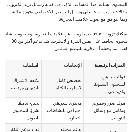
المحتوى. يساعد هذا المساعد الذكي في كتابة رسائل بريد إلكتروني،
مقالات، ومنشورات على وسائل التواصل الاجتماعي بجودة عالية
وبما يتوافق مع صوت علامتك التجارية.
يمكنك تزويد Jasper بمعلومات عن علامتك التجارية، وسيقوم بإنشاء
محتوى يحافظ على نفس النبرة والأسلوب. كما يدعم أكثر من 30
لغة، مما يجعله أداة قوية للتوسع العالمي.
الميزات الرئيسية
الإيجابيات
السلبيات
قوالب جاهزة
تخصيص كامل
تكلفة الاشتراك
للمحتوى التسويقي
لأسلوب الكتابة
الشهري مرتفعة
والإبداعي
مولد صور ونصوص
محتوى تسويقي
يحتاج تدقيقًا
وتكامل مع وسائل
احترافي للنشاطات
بشريًا للمحتوى
التواصل
التجارية
الطويل
يدعم مختلف
قد لا يدعم اللغة