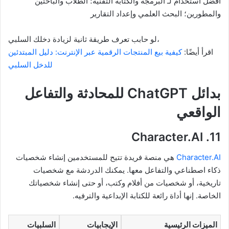
أفضل استخدام لـ البرمجة والكتابة التقنية؛ الطلاب والباحثين
والمطورين؛ البحث العلمي وإعداد التقارير
لو حابب تعرف طريقة ثانية لزيادة دخلك السلبي،
اقرأ أيضًا:
كيفية بيع المنتجات الرقمية عبر الإنترنت: دليل المبتدئين
للدخل السلبي
بدائل ChatGPT للمحادثة والتفاعل
الواقعي
11. Character.AI
Character.AI
هي منصة فريدة تتيح للمستخدمين إنشاء شخصيات
ذكاء اصطناعي والتفاعل معها. يمكنك الدردشة مع شخصيات
تاريخية، أو شخصيات من أفلام وكتب، أو حتى إنشاء شخصياتك
الخاصة. إنها أداة رائعة للكتابة الإبداعية والترفيه.
الميزات الرئيسية
الإيجابيات
السلبيات