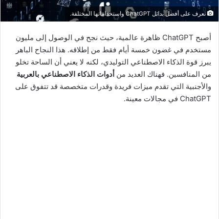
تعرف على أفضل بدائل ChatGPT واستخداماتها المختلفة.
أصبح ChatGPT ظاهرة عالمية، حيث نجح في الوصول إلى مليون
مستخدم في غضون خمسة أيام فقط من إطلاقه. هذا النجاح الباهر
يبرز قوة الذكاء الاصطناعي التوليدي، لكنه لا يعني أن الساحة تخلو
من المنافسين. فهناك العديد من
أدوات الذكاء الاصطناعي بالعربية
والأجنبية التي تقدم ميزات فريدة وقدرات متخصصة قد تتفوق على
ChatGPT في مجالات معينة.