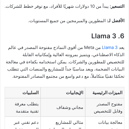
التسعير:
يبدأ من 10 دولارات شهريًا للأفراد، مع توفر خطط للشركات.
الأفضل لـ:
المطورين والمبرمجين من جميع المستويات.
6. Llama 3
يعد
Llama 3
من Meta من أقوى النماذج مفتوحة المصدر في عالم
الذكاء الاصطناعي، ويتميز بمرونته العالية وإمكانياته القابلة
للتخصيص للمطورين والشركات. يمكن استخدامه بكفاءة في معالجة
البيانات الضخمة، ويعد مناسبًا جداً للمشاريع والمنصات التي تتطلب
تحكمًا تقنيًا متكاملاً، مع دعم واسع من مجتمع المصادر المفتوحة.
الميزات الرئيسية
الإيجابيات
السلبيات
مفتوح المصدر
يتطلب معرفة
مجاني وشفاف
وقابل للتخصيص
تقنية متقدمة
معالجة بيانات
مثالي للمشاريع
دعم تقني عبر