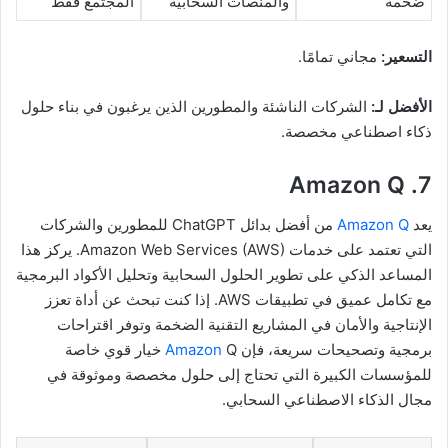
ضخمة
والمنصات السحابية
المجتمع فقط
التسعير:
مجاني تمامًا.
الأفضل لـ:
الشركات الناشئة والمطورين الذين يرغبون في بناء حلول
ذكاء اصطناعي مخصصة.
7. Amazon Q
يعد
Amazon Q
من أفضل بدائل ChatGPT للمطورين والشركات
التي تعتمد على خدمات Amazon Web Services (AWS). يركز هذا
المساعد الذكي على تطوير الحلول السحابية وتحليل الأكواد البرمجية
مع تكامل عميق في تطبيقات AWS. إذا كنت تبحث عن أداة تعزز
الإنتاجية والأمان في المشاريع التقنية الضخمة وتوفر اقتراحات
برمجية وتصحيحات سريعة، فإن
Amazon
Q خيار قوي خاصة
للمؤسسات الكبيرة التي تحتاج إلى حلول مخصصة وموثوقة في
مجال الذكاء الاصطناعي السحابي.