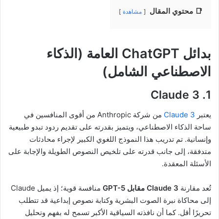
📑 محتوي المقال
مشاهدة
بدائل ChatGPT العامة (الذكاء
الاصطناعي الشامل)
1. Claude 3
يعتبر
Claude 3
من شركة Anthropic من أقوى المنافسين في
ساحة الذكاء الاصطناعي، ويتميز بقدرته على تقديم ردود تبدو طبيعية
وإنسانية. تم تدريب هذا النموذج اللغوي الكبير لإجراء محادثات
متدفقة، إلى جانب قدرته على تلخيص النصوص الطويلة والإجابة على
الأسئلة المعقدة.
تُعد مقارنة
Claude 3 مقابل GPT-5
منافسة قوية؛ إذ يميل Claude
إلى محاكاة نبرة الصوت البشرية وكتابة نصوص إبداعية قد تتطلب
تحريرًا أقل. كما أن نافذته السياقية الأكبر تسمح له بفهم وتحليل