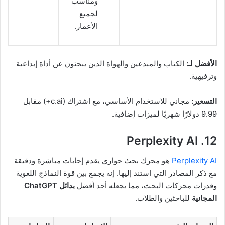
ومناسب
لجميع
الأعمار.
الأفضل لـ:
الكتاب والمبدعين والهواة الذين يبحثون عن أداة إبداعية
وترفيهية.
التسعير:
مجاني للاستخدام الأساسي، مع اشتراك (c.ai+) مقابل
9.99 دولارًا شهريًا لميزات إضافية.
12. Perplexity AI
Perplexity AI
هو محرك بحث حواري يقدم إجابات مباشرة ودقيقة
مع ذكر المصادر التي استند إليها. إنه يجمع بين قوة النماذج اللغوية
وقدرات محركات البحث، مما يجعله أحد أفضل
بدائل ChatGPT
المجانية
للباحثين والطلاب.