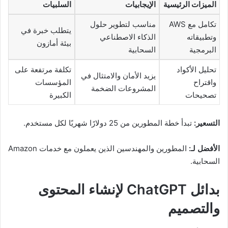
الميزات الرئيسية
الإيجابيات
السلبيات
تكامل مع AWS
مناسب لتطوير حلول
يتطلب خبرة في
وتطبيقاته
الذكاء الاصطناعي
بيئة أمازون
البرمجية
السحابية
تحليل الأكواد
تكلفة مرتفعة على
يزيد الأمان والامتثال في
واقتراح
المؤسسات
المشروعات الضخمة
تصحيحات
الكبيرة
التسعير:
تبدأ خطة المطورين من 25 دولارًا شهريًا لكل مستخدم.
الأفضل لـ:
المطورين والمهندسين الذين يعملون مع خدمات Amazon
السحابية.
بدائل ChatGPT لإنشاء المحتوى
والتصميم