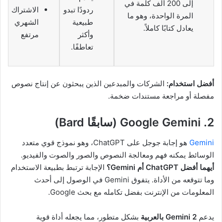
إلى 200 ألف كلمة في
ردودًا تبدو
الاشتراك
المرة الواحدة، وهو ما
طبيعية
الشهري
يعادل كتابًا كاملاً.
وأكثر
مرتفع
تعاطفًا.
أفضل استخدام:
الشركات والمبدعين الذين يبحثون عن إنتاج نصوص
مفصلة أو مراجعة مستندات ضخمة.
2. Google Gemini (سابقًا Bard)
Gemini
هو إجابة جوجل على ChatGPT، وهو نموذج قوي متعدد
الوسائط يمكنه فهم ومعالجة النصوص والصور والصوت والفيديو.
أيهما أفضل ChatGPT أم Gemini؟
الإجابة ترتبط بطبيعة الاستخدام
وما تتوقعه من الأداة. يتفوق Gemini في الوصول إلى أحدث
المعلومات من الإنترنت بفضل تكامله مع بحث Google.
يدعم
Gemini 2 بالعربية
بشكل متطور، مما يجعله أداة قوية