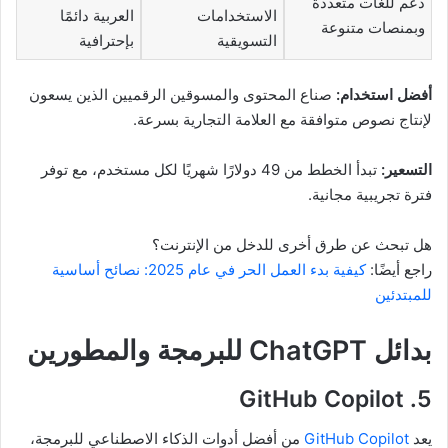
دعم للغات متعددة
الاستخدامات
العربية دائمًا
وبمنصات متنوعة
التسويقية
بإحترافية
أفضل استخدام:
صناع المحتوى والمسوقين الرقميين الذين يسعون
لإنتاج نصوص متوافقة مع العلامة التجارية بسرعة.
التسعير:
تبدأ الخطط من 49 دولارًا شهريًا لكل مستخدم، مع توفر
فترة تجريبية مجانية.
هل تبحث عن طرق أخرى للدخل من الإنترنت؟
راجع أيضًا:
كيفية بدء العمل الحر في عام 2025: نصائح أساسية
للمبتدئين
بدائل ChatGPT للبرمجة والمطورين
5. GitHub Copilot
يعد
GitHub Copilot
من أفضل أدوات الذكاء الاصطناعي للبرمجة،