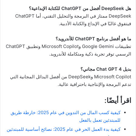
هل DeepSeek أفضل من ChatGPT للكتابة الإبداعية؟
DeepSeek ممتاز في البرمجة والتحليل التقني، أما ChatGPT
فيتفوق غالبًا في الإبداع والكتابة الأدبية.
ما هو أفضل برنامج ChatGPT للأندرويد؟
تطبيقات Google Gemini وMicrosoft Copilot وتطبيق ChatGPT
الرسمي توفر تجربة ذكية ومتكاملة للأندرويد.
بديل Chat GPT 4 مجاني؟
Microsoft Copilot وDeepSeek من أفضل البدائل المجانية التي
تدعم البرمجة والإنتاجية باحترافية عالية.
اقرأ أيضًا:
كيفية كسب المال من التدوين في عام 2025: خارطة طريق
للمبتدئين تعمل بالفعل
كيفية بدء العمل الحر في عام 2025: نصائح أساسية للمبتدئين