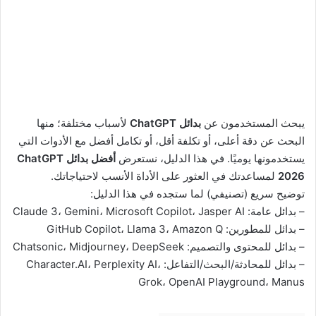
يبحث المستخدمون عن
بدائل ChatGPT
لأسباب مختلفة؛ منها
البحث عن دقة أعلى، أو تكلفة أقل، أو تكامل أفضل مع الأدوات التي
يستخدمونها يوميًا. في هذا الدليل، نستعرض
أفضل بدائل ChatGPT
2026
لمساعدتك في العثور على الأداة الأنسب لاحتياجاتك.
توضيح سريع (تصنيفي) لما ستجده في هذا الدليل:
– بدائل عامة: Claude 3، Gemini، Microsoft Copilot، Jasper AI
– بدائل للمطورين: GitHub Copilot، Llama 3، Amazon Q
– بدائل للمحتوى والتصميم: Chatsonic، Midjourney، DeepSeek
– بدائل للمحادثة/البحث/التفاعل: Character.AI، Perplexity AI،
Grok، OpenAI Playground، Manus