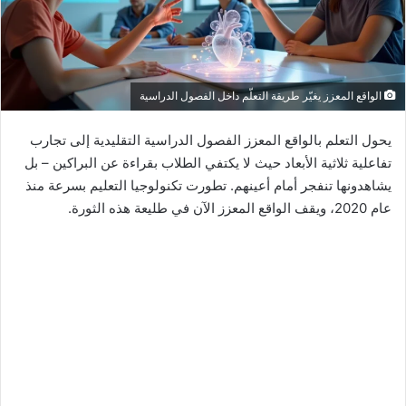
الواقع المعزز يغيّر طريقة التعلّم داخل الفصول الدراسية
يحول التعلم بالواقع المعزز الفصول الدراسية التقليدية إلى تجارب
تفاعلية ثلاثية الأبعاد حيث لا يكتفي الطلاب بقراءة عن البراكين – بل
يشاهدونها تنفجر أمام أعينهم. تطورت تكنولوجيا التعليم بسرعة منذ
عام 2020، ويقف الواقع المعزز الآن في طليعة هذه الثورة.