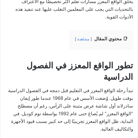
يخلق الواقع المعزز مسارات تعلم أكثر تخصيصًا مع الاعتراف
بالتحديات التي يجب على المعلمين التغلب عليها عند تنفيذ هذه
الأدوات القوية.
📑 محتوي المقال
مشاهدة
تطور الواقع المعزز في الفصول
الدراسية
تبدأ رحلة الواقع المعزز في التعليم قبل دمجه في الفصول الدراسية
بوقت طويل. وُضعت الأسس في عام 1968 عندما طور إيفان
ساذرلاند أول شاشة عرض مثبتة على الرأس، رغم أن مصطلح
“الواقع المعزز” لم يُصاغ حتى عام 1992 بواسطة توم كوديل. في
البداية، ظل الواقع المعزز تجريبيًا إلى حد كبير بسبب قيود الأجهزة
والتكاليف العالية.