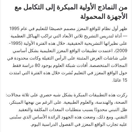
من النماذج الأولية المبكرة إلى التكامل مع
الأجهزة المحمولة
ظهر أول نظام للواقع المعزز مصمم خصيصًا للتعليم في عام 1995
— أداة لتدريس التشريح ثلاثي الأبعاد التي تراكب الهياكل العظمية
على نظيراتها التشريحية الحقيقية. خلال هذه الفترة الأولية (1995-
2009)، اعتمدت تطبيقات الواقع المعزز التعليمية بشكل أساسي
على شاشات العرض المثبتة على الرأس الثقيلة وكانت محدودة في
المجالات المتخصصة. أفادت شبكة العلوم بوجود 80 دراسة فقط
حول الواقع المعزز في التعليم نُشرت خلال هذه الفترة التي امتدت
15 عامًا.
ركزت هذه التطبيقات المبكرة بشكل شبه حصري على ثلاثة مجالات:
الصحة، والهندسة، والعلوم الطبيعية. على الرغم من نهجها المبتكر،
ظل التبني محدودًا بسبب متطلبات المعدات المكلفة والتعقيد
التقني. ومع ذلك، وضعت هذه الجهود الرائدة الأساس الذي ستُبنى
عليه تجارب الواقع المعزز في الفصول الدراسية اليوم.