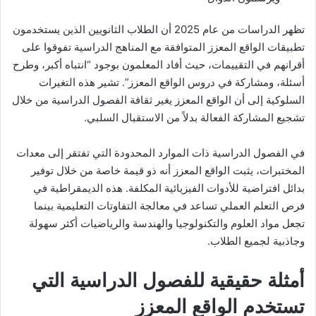
تظهر الدراسات من عام 2025 أن الطلاب الثانويين الذين يستخدمون
تطبيقات الواقع المعزز المتوافقة مع المناهج الدراسية تفوقوا على
أقرانهم في التقييمات، حيث أفاد المعلمون بوجود “انتباه أكبر، وطرح
أسئلة، ومشاركة في دروس الواقع المعزز”. تشير هذه التغيرات
السلوكية إلى أن الواقع المعزز يغير ثقافة الفصول الدراسية من خلال
تشجيع المشاركة الفعالة بدلاً من الاستقبال السلبي.
في الفصول الدراسية ذات الموارد المحدودة التي تفتقر إلى معدات
المختبرات، يثبت الواقع المعزز أنه ذو قيمة خاصة من خلال توفير
بدائل افتراضية للأدوات الفيزيائية المكلفة. هذه الديمقراطية في
فرص التعلم العملي تساعد في معالجة التفاوتات التعليمية بينما
تجعل مواد العلوم والتكنولوجيا والهندسة والرياضيات أكثر سهولة
وجاذبية لجميع الطلاب.
أمثلة حقيقية للفصول الدراسية التي
تستخدم الواقع المعزز