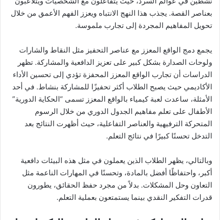
نشطين في عوالم السرد، حيث يتفاعلون مع الشخصيات ويتلاعبون
بعناصر القصة. يجذب هذا النهج الانتباه ويعزز الفهم الأعمق من خلال
تحويل المفاهيم المجردة إلى تجارب ملموسة.
يجمع دمج الواقع المعزز مع عناصر التحفيز مثل النقاط والشارات
ولوحات الصدارة بشكل كبير على تعزيز الدافعية والمشاركة. تظهر
الدراسات أن تجارب الواقع المعزز المحفزة تؤدي إلى تحسين الأداء
الأكاديمي حيث يصبح الطلاب أكثر تحفيزًا للمشاركة بنشاط. في أحد
الأمثلة، ساعدت لعبة كيمياء بالواقع المعزز تسمى “الحكاية الدورية”
الأطفال على تعلم مفاهيم الجدول الدوري من خلال الرسوم
المتحركة الترفيهية والعناصر التفاعلية، حيث أظهرت النتائج بعد
التدخل تحسنًا كبيرًا في نتائج التعلم.
وبالتالي، يظهر الطلاب الذين يعملون في مثل هذه البيئات دافعية
أكبر، واحتفاظًا أفضل بالمادة، وتحسنًا في المهارات الناعمة مثل
التعاون وحل المشكلات. بدلاً من مجرد حفظ الحقائق، يطورون
قدرات التفكير النقدي بينما يستمتعون بعملية التعلم.