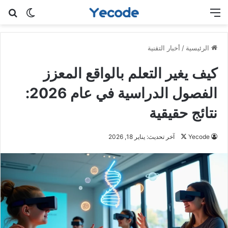
القائمة
بح
الوضع ا
الرئيسية
/
أخبار التقنية
كيف يغير التعلم بالواقع المعزز
الفصول الدراسية في عام 2026:
نتائج حقيقية
تابع
Yecode
آخر تحديث: يناير 18, 2026
على
X