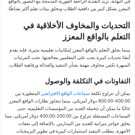
في النهاية، تزيد التغذية الراجعة الفورية المدمجة مع التصور بالواقع
المعزز بشكل كبير من دافعية الطلاب وتخلق بيئات تعلم أكثر نشاطًا.
التحديات والمخاوف الأخلاقية في
التعلم بالواقع المعزز
بينما يخلق التعلم بالواقع المعزز إمكانيات تعليمية مثيرة، فإنه يقدم
أيضًا تحديات كبيرة يجب على المعلمين معالجتها. تحت المرئيات
المبهرة تكمن مخاوف مهمة بشأن التنفيذ والعدالة ورفاهية الطلاب.
التفاوتات في التكلفة والوصول
يمكن أن تتراوح تكلفة
سماعات الواقع الافتراضي
المتطورة بين
400.00-800.00 دولار أمريكي، بينما تتجاوز نظارات الواقع المعزز
غالبًا ما يمكن أن تتحمله العديد من المؤسسات التعليمية. حتى
السماعات المستقلة تتراوح بين 200.00-400.00 دولار أمريكي، مما
يخلق حواجز ميزانية للعديد من المدارس. بالإضافة إلى نفقات
الأجهزة، يتطلب التنفيذ استثمارات كبيرة في تطوير البرمجيات