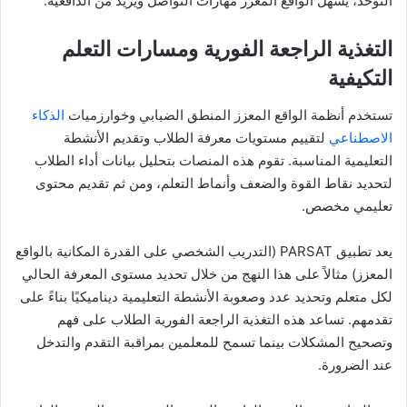
التوحد، يسهل الواقع المعزز مهارات التواصل ويزيد من الدافعية.
التغذية الراجعة الفورية ومسارات التعلم
التكيفية
تستخدم أنظمة الواقع المعزز المنطق الضبابي وخوارزميات
الذكاء
الاصطناعي
لتقييم مستويات معرفة الطلاب وتقديم الأنشطة
التعليمية المناسبة. تقوم هذه المنصات بتحليل بيانات أداء الطلاب
لتحديد نقاط القوة والضعف وأنماط التعلم، ومن ثم تقديم محتوى
تعليمي مخصص.
يعد تطبيق PARSAT (التدريب الشخصي على القدرة المكانية بالواقع
المعزز) مثالاً على هذا النهج من خلال تحديد مستوى المعرفة الحالي
لكل متعلم وتحديد عدد وصعوبة الأنشطة التعليمية ديناميكيًا بناءً على
تقدمهم. تساعد هذه التغذية الراجعة الفورية الطلاب على فهم
وتصحيح المشكلات بينما تسمح للمعلمين بمراقبة التقدم والتدخل
عند الضرورة.