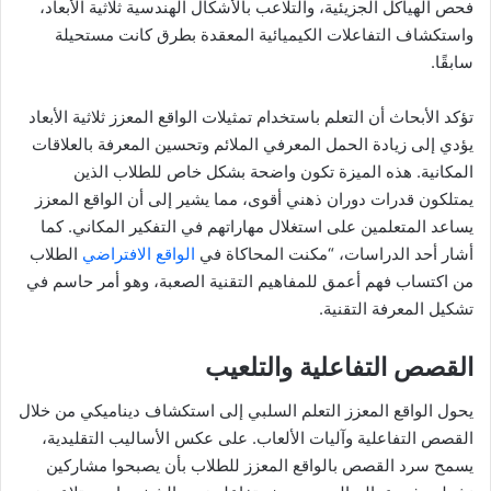
فحص الهياكل الجزيئية، والتلاعب بالأشكال الهندسية ثلاثية الأبعاد،
واستكشاف التفاعلات الكيميائية المعقدة بطرق كانت مستحيلة
سابقًا.
تؤكد الأبحاث أن التعلم باستخدام تمثيلات الواقع المعزز ثلاثية الأبعاد
يؤدي إلى زيادة الحمل المعرفي الملائم وتحسين المعرفة بالعلاقات
المكانية. هذه الميزة تكون واضحة بشكل خاص للطلاب الذين
يمتلكون قدرات دوران ذهني أقوى، مما يشير إلى أن الواقع المعزز
يساعد المتعلمين على استغلال مهاراتهم في التفكير المكاني. كما
أشار أحد الدراسات، “مكنت المحاكاة في
الواقع الافتراضي
الطلاب
من اكتساب فهم أعمق للمفاهيم التقنية الصعبة، وهو أمر حاسم في
تشكيل المعرفة التقنية.
القصص التفاعلية والتلعيب
يحول الواقع المعزز التعلم السلبي إلى استكشاف ديناميكي من خلال
القصص التفاعلية وآليات الألعاب. على عكس الأساليب التقليدية،
يسمح سرد القصص بالواقع المعزز للطلاب بأن يصبحوا مشاركين