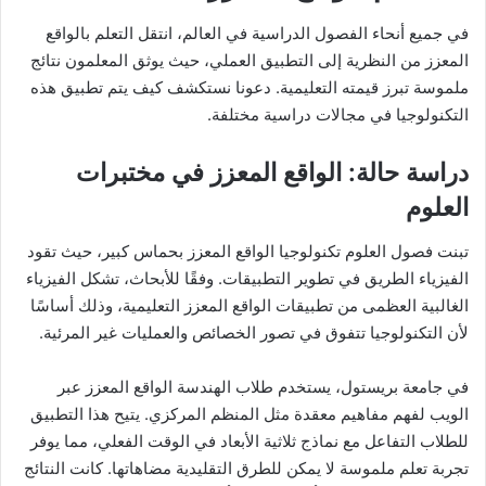
في جميع أنحاء الفصول الدراسية في العالم، انتقل التعلم بالواقع
المعزز من النظرية إلى التطبيق العملي، حيث يوثق المعلمون نتائج
ملموسة تبرز قيمته التعليمية. دعونا نستكشف كيف يتم تطبيق هذه
التكنولوجيا في مجالات دراسية مختلفة.
دراسة حالة: الواقع المعزز في مختبرات
العلوم
تبنت فصول العلوم تكنولوجيا الواقع المعزز بحماس كبير، حيث تقود
الفيزياء الطريق في تطوير التطبيقات. وفقًا للأبحاث، تشكل الفيزياء
الغالبية العظمى من تطبيقات الواقع المعزز التعليمية، وذلك أساسًا
لأن التكنولوجيا تتفوق في تصور الخصائص والعمليات غير المرئية.
في جامعة بريستول، يستخدم طلاب الهندسة الواقع المعزز عبر
الويب لفهم مفاهيم معقدة مثل المنظم المركزي. يتيح هذا التطبيق
للطلاب التفاعل مع نماذج ثلاثية الأبعاد في الوقت الفعلي، مما يوفر
تجربة تعلم ملموسة لا يمكن للطرق التقليدية مضاهاتها. كانت النتائج