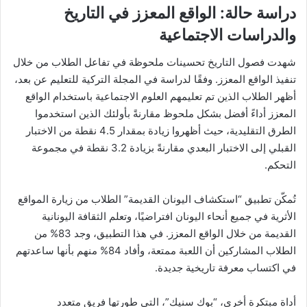
دراسة حالة: الواقع المعزز في التاريخ
والدراسات الاجتماعية
شهدت فصول التاريخ تحسينات ملحوظة في تفاعل الطلاب من خلال
تنفيذ الواقع المعزز. وفقًا لدراسة في المجلة التركية للتعليم عن بعد،
أظهر الطلاب الذين تم تعليمهم العلوم الاجتماعية باستخدام الواقع
المعزز أداءً أفضل بشكل ملحوظ مقارنةً بأولئك الذين استخدموا
الطرق التقليدية، حيث أظهروا زيادة بمقدار 4.5 نقطة من الاختبار
القبلي إلى الاختبار البعدي مقارنةً بزيادة 3.2 نقطة في مجموعة
التحكم.
تُمكّن تطبيق “استكشاف اليونان القديمة” الطلاب من زيارة المواقع
الأثرية في جميع أنحاء اليونان افتراضيًا، وتعلم الثقافة اليونانية
القديمة من خلال الواقع المعزز. في هذا التطبيق، وجد 83% من
الطلاب المشاركين أن اللعبة ممتعة، وأفاد 84% منهم بأنها ساعدتهم
في اكتساب معرفة تاريخية جديدة.
أداة مبتكرة أخرى، “بوك سنيك”، التي طورتها فريق متعدد