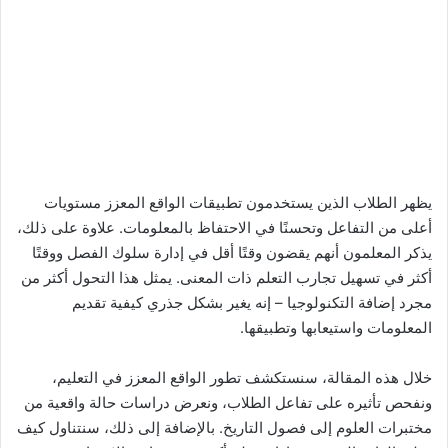
يظهر الطلاب الذين يستخدمون تطبيقات الواقع المعزز مستويات
أعلى من التفاعل وتحسنًا في الاحتفاظ بالمعلومات. علاوة على ذلك،
يذكر المعلمون أنهم يقضون وقتًا أقل في إدارة سلوك الفصل ووقتًا
أكثر في تسهيل تجارب التعلم ذات المعنى. يمثل هذا التحول أكثر من
مجرد إضافة التكنولوجيا – إنه يغير بشكل جذري كيفية تقديم
المعلومات واستيعابها وتطبيقها.
خلال هذه المقالة، سنستكشف تطور الواقع المعزز في التعليم،
ونفحص تأثيره على تفاعل الطلاب، ونعرض دراسات حالة واقعية من
مختبرات العلوم إلى فصول التاريخ. بالإضافة إلى ذلك، سنتناول كيف