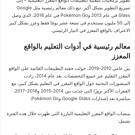
تطوير برمجيات شعبية لتطبيقات الواقع المعزز التعليمية – إلى
تسريع التطوير بشكل أكبر. تبع ذلك معالم رئيسية مثل Google
Glass في عام 2013 وPokémon Go في عام 2016، الذي وصل
إلى 50 مليون مستخدم في تسعة عشر يومًا فقط وعزز بشكل كبير
الاعتراف بالواقع المعزز في التيار الرئيسي.
معالم رئيسية في أدوات التعليم بالواقع
المعزز
بين عامي 2010-2019، حولت حقبة التطبيقات القائمة على الواقع
المعزز التعليم عبر جميع التخصصات. بعد عام 2014، زادت
المنشورات البحثية حول الواقع المعزز في التعليم بشكل كبير، مع
القفزات الأكثر بروزًا التي حدثت بين 2014-2015 و2016-2017،
مباشرة بعد إصدارات Google Glass وPokémon Go.
منصات الواقع المعزز التعليمية البارزة التي ظهرت خلال هذه الفترة
تشمل: