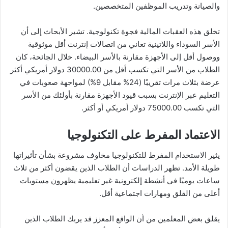
والصيانة وتدريب الموظفين المتخصصين.
تخلق هذه العقبات المالية فجوة تكنولوجية. تشير الأبحاث إلى أن
الأسر السوداء واللاتينية تعاني من اتصالات إنترنت أقل موثوقية
ووصول أقل إلى الأجهزة مقارنة بالأسر البيضاء. خلال الجائحة، كان
الطلاب من الأسر التي تكسب أقل من 30000.00 دولار أمريكي أكثر
عرضة بثلاث مرات تقريبًا (24% مقابل 9%) لمواجهة صعوبات في
التعليم عبر الإنترنت بسبب قيود الأجهزة مقارنة بأولئك من الأسر
التي تكسب 75000.00 دولار أمريكي أو أكثر.
الاعتماد المفرط على التكنولوجيا
يثير الاستخدام المفرط للتكنولوجيا مخاوف مشروعة بشأن تأثيراتها
طويلة الأمد. تظهر الدراسات أن الطلاب الذين يقضون أكثر من ثلاث
ساعات يوميًا في أنشطة إلكترونية غير تعليمية يظهرون مستويات
أعلى من القلق ومهارات اجتماعية أقل.
يقلق بعض المعلمين من أن الواقع المعزز قد يربك الطلاب الذين