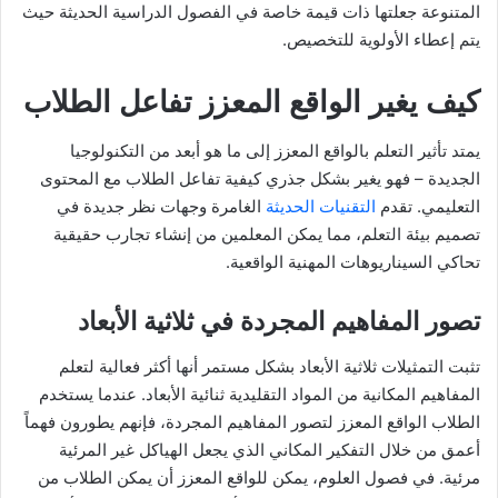
المتنوعة جعلتها ذات قيمة خاصة في الفصول الدراسية الحديثة حيث
يتم إعطاء الأولوية للتخصيص.
كيف يغير الواقع المعزز تفاعل الطلاب
يمتد تأثير التعلم بالواقع المعزز إلى ما هو أبعد من التكنولوجيا
الجديدة – فهو يغير بشكل جذري كيفية تفاعل الطلاب مع المحتوى
التعليمي. تقدم
التقنيات الحديثة
الغامرة وجهات نظر جديدة في
تصميم بيئة التعلم، مما يمكن المعلمين من إنشاء تجارب حقيقية
تحاكي السيناريوهات المهنية الواقعية.
تصور المفاهيم المجردة في ثلاثية الأبعاد
تثبت التمثيلات ثلاثية الأبعاد بشكل مستمر أنها أكثر فعالية لتعلم
المفاهيم المكانية من المواد التقليدية ثنائية الأبعاد. عندما يستخدم
الطلاب الواقع المعزز لتصور المفاهيم المجردة، فإنهم يطورون فهماً
أعمق من خلال التفكير المكاني الذي يجعل الهياكل غير المرئية
مرئية. في فصول العلوم، يمكن للواقع المعزز أن يمكن الطلاب من