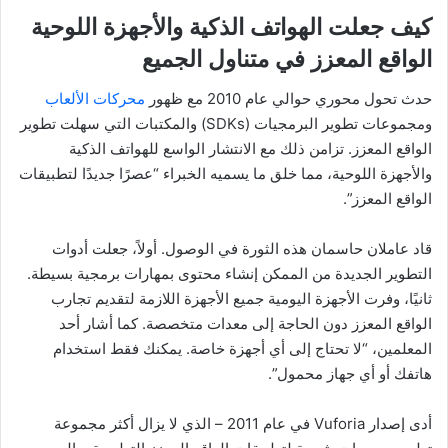
كيف جعلت الهواتف الذكية والأجهزة اللوحية
الواقع المعزز في متناول الجميع
حدث تحول محوري حوالي عام 2010 مع ظهور
محركات الألعاب
ومجموعات تطوير البرمجيات (SDKs) والمكتبات التي سهلت تطوير
الواقع المعزز. تزامن ذلك مع الانتشار الواسع للهواتف الذكية
والأجهزة اللوحية، مما خلق ما يسميه الخبراء “عصرًا جديدًا لتطبيقات
الواقع المعزز”.
قاد عاملان حاسمان هذه الثورة في الوصول. أولاً، جعلت أدوات
التطوير الجديدة من الممكن إنشاء محتوى بمهارات برمجية بسيطة.
ثانيًا، وفرت الأجهزة اليومية جميع الأجهزة اللازمة لتقديم تجارب
الواقع المعزز دون الحاجة إلى معدات متخصصة. كما أشار أحد
المعلمين، “لا تحتاج إلى أي أجهزة خاصة. يمكنك فقط استخدام
هاتفك أو أي جهاز محمول”.
أدى إصدار Vuforia في عام 2011 – الذي لا يزال أكثر مجموعة