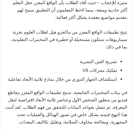
مثيرة للإعجاب – حيث أفاد الطلاب بأن الواقع المعزز جعل التعلم
أكثر جاذبية ومتعة، بينما لاحظ المعلمون أن التطبيق سمح لهم
بتقديم مواضيع معقدة بشكل أكثر فعالية.
تتيح تطبيقات الواقع المعزز من ماكجرو هيل لطلاب العلوم تجربة
سيناريوهات ستكون مستحيلة أو خطيرة في المختبرات التقليدية،
بما في ذلك:
تشريح العين البشرية
تفكيك محركات V8
استكشاف الجهاز الدوري من خلال نماذج ثلاثية الأبعاد تفاعلية
في بيئات المختبرات الجامعية، تدمج تطبيقات الواقع المعزز مقاطع
فيديو من منظور الشخص الأول وعناصر ثلاثية الأبعاد افتراضية لنقل
المعرفة، ثم تتصل بقواعد البيانات للتحقق من فهم الطلاب. لقد أثبت
هذا النهج قيمته بشكل خاص في تصور الهياكل والعمليات تحت
المجهرية، ومعالجة مخاوف السلامة، وتقليل تكاليف المعدات.