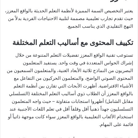
يعتبر التخصيص السمة المميزة لأنظمة التعلم الحديثة بالواقع المعزز،
حيث تقدم تجارب تعليمية مصممة لتلبية الاحتياجات الفردية بدلاً من
النهج التقليدي الذي يناسب الجميع.
تكييف المحتوى مع أساليب التعلم المختلفة
تستوعب تقنية الواقع المعزز تفضيلات التعلم المتنوعة من خلال
إشراك الحواس المتعددة في وقت واحد. يستفيد المتعلمون
البصريون من النماذج ثلاثية الأبعاد الغنية، والمتعلمون السمعيون من
المحتوى الصوتي الواضح، والمتعلمون الحركيون من التفاعل مع
الأشياء الافتراضية. أظهرت الأبحاث التي تقارن بين أنظمة التعلم
بالواقع المعزز أن الطلاب ذوي أساليب التعلم المختلفة (التسلسلي
مقابل الشامل) أظهروا استجابات متفاوتة – حيث واجه المتعلمون
التسلسليون جهداً ذهنياً أقل وقلقاً أقل في تعلم اللغات الأجنبية عند
استخدام الألعاب التعليمية بالواقع المعزز سواء كانت موجهة ذاتياً أو
قائمة على المهام.