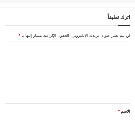
اترك تعليقاً
لن يتم نشر عنوان بريدك الإلكتروني.
الحقول الإلزامية مشار إليها بـ
*
ا
ل
ت
ع
ل
ي
ق
*
الاسم
*