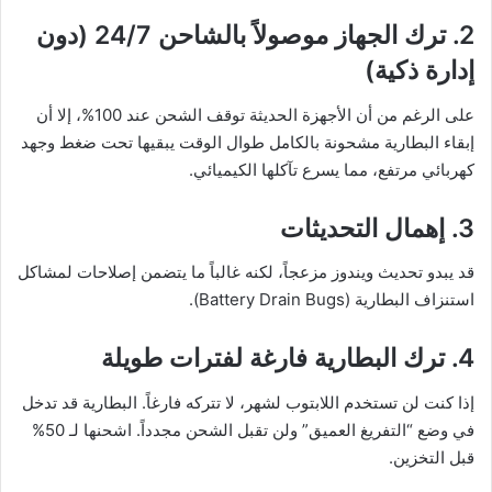
2. ترك الجهاز موصولاً بالشاحن 24/7 (دون
إدارة ذكية)
على الرغم من أن الأجهزة الحديثة توقف الشحن عند 100%، إلا أن
إبقاء البطارية مشحونة بالكامل طوال الوقت يبقيها تحت ضغط وجهد
كهربائي مرتفع، مما يسرع تآكلها الكيميائي.
3. إهمال التحديثات
قد يبدو تحديث ويندوز مزعجاً، لكنه غالباً ما يتضمن إصلاحات لمشاكل
استنزاف البطارية (Battery Drain Bugs).
4. ترك البطارية فارغة لفترات طويلة
إذا كنت لن تستخدم اللابتوب لشهر، لا تتركه فارغاً. البطارية قد تدخل
في وضع “التفريغ العميق” ولن تقبل الشحن مجدداً. اشحنها لـ 50%
قبل التخزين.