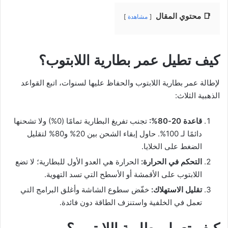
📑 محتوي المقال
مشاهدة
كيف تطيل عمر بطارية اللابتوب؟
لإطالة عمر بطارية اللابتوب والحفاظ عليها لسنوات، اتبع القواعد
الذهبية الثلاث:
قاعدة 20-80%:
تجنب تفريغ البطارية تمامًا (0%) ولا تشحنها
دائمًا لـ 100%. حاول إبقاء الشحن بين 20% و80% لتقليل
الضغط على الخلايا.
التحكم في الحرارة:
الحرارة هي العدو الأول للبطارية؛ لا تضع
اللابتوب على الأقمشة أو الأسطح التي تسد التهوية.
تقليل الاستهلاك:
خفّض سطوع الشاشة وأغلق البرامج التي
تعمل في الخلفية واستنزف الطاقة دون فائدة.