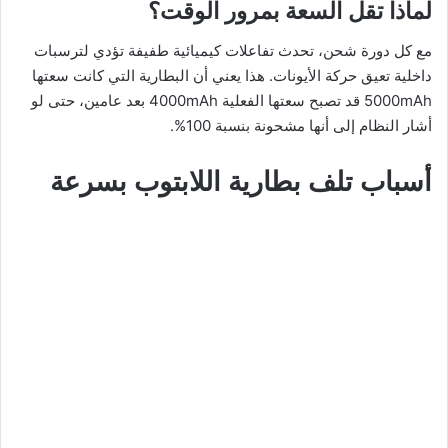
لماذا تقل السعة بمرور الوقت؟
مع كل دورة شحن، تحدث تفاعلات كيميائية طفيفة تؤدي لترسبات
داخلية تعيق حركة الأيونات. هذا يعني أن البطارية التي كانت سعتها
5000mAh قد تصبح سعتها الفعلية 4000mAh بعد عامين، حتى لو
أشار النظام إلى أنها مشحونة بنسبة 100%.
أسباب تلف بطارية اللابتوب بسرعة