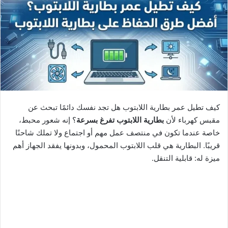
ى
X
كيف تطيل عمر بطارية اللابتوب هل تجد نفسك دائمًا تبحث عن
مقبس كهرباء لأن
بطارية اللابتوب تفرغ بسرعة
؟ إنه شعور محبط،
خاصة عندما تكون في منتصف عمل مهم أو اجتماع ولا تملك شاحنًا
قريبًا. البطارية هي قلب اللابتوب المحمول، وبدونها يفقد الجهاز أهم
ميزة له: قابلية التنقل.