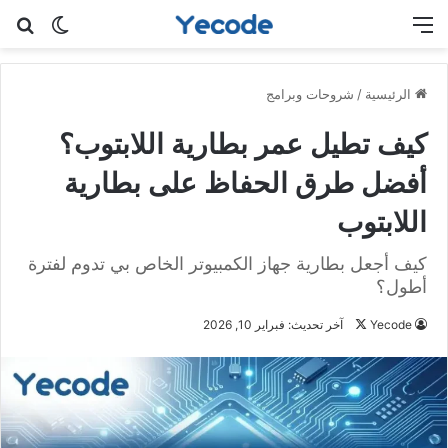
القائمة
بح
الوضع ا
الرئيسية
/
شروحات وبرامج
كيف تطيل عمر بطارية اللابتوب؟
أفضل طرق الحفاظ على بطارية
اللابتوب
كيف أجعل بطارية جهاز الكمبيوتر الخاص بي تدوم لفترة
أطول؟
Yecode
ت
آخر تحديث: فبراير 10, 2026
ا
ب
ع
ع
ل