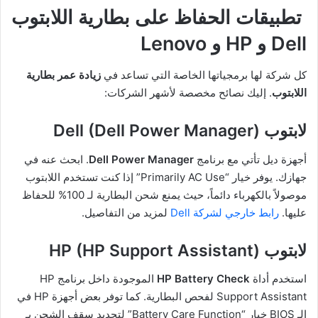
تطبيقات الحفاظ على بطارية اللابتوب
Dell و HP و Lenovo
كل شركة لها برمجياتها الخاصة التي تساعد في
زيادة عمر بطارية
اللابتوب
. إليك نصائح مخصصة لأشهر الشركات:
لابتوب Dell (Dell Power Manager)
أجهزة ديل تأتي مع برنامج
Dell Power Manager
. ابحث عنه في
جهازك. يوفر خيار “Primarily AC Use” إذا كنت تستخدم اللابتوب
موصولاً بالكهرباء دائماً، حيث يمنع شحن البطارية لـ 100% للحفاظ
عليها.
رابط خارجي لشركة Dell
لمزيد من التفاصيل.
لابتوب HP (HP Support Assistant)
استخدم أداة
HP Battery Check
الموجودة داخل برنامج HP
Support Assistant لفحص البطارية. كما توفر بعض أجهزة HP في
الـ BIOS خيار “Battery Care Function” لتحديد سقف الشحن بـ