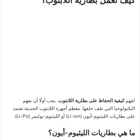
كيف تعمل بطارية اللابتوب؟
لفهم
كيفية الحفاظ على بطارية اللابتوب
، يجب أولًا أن نفهم
التكنولوجيا التي تقف خلفها. معظم أجهزة اللابتوب الحديثة تعتمد
على بطاريات الليثيوم-أيون (Li-ion) أو الليثيوم-بوليمر (Li-Po).
ما هي بطاريات الليثيوم-أيون؟