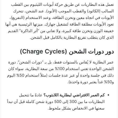
تعمل هذه البطاريات عن طريق حركة أيونات الليثيوم بين القطب
السالب (الكاثود) والقطب الموجب (الأنود). عند الشحن، تتحرك
الأيونات في اتجاه معين وتخزن الطاقة، وعند الاستخدام (التفريغ)،
تعود الأيونات مطلقة الطاقة لتشغيل جهازك. ميزتها الرئيسية هي أنها
خفيفة الوزن وتخزن طاقة كبيرة، ولا تعاني من “أثر الذاكرة” القديم
الذي كان يتطلب تفريغ البطارية بالكامل قبل الشحن.
دور دورات الشحن (Charge Cycles)
عمر البطارية لا يُقاس بالسنوات فقط، بل بـ “دورات الشحن”. دورة
الشحن الواحدة تعني استخدام 100% من سعة البطارية، سواء كان
ذلك في جلسة واحدة أو عبر عدة جلسات (مثلاً استخدام 50% اليوم
و50% غداً يعتبر دورة واحدة).
كم العمر الافتراضي لبطارية اللابتوب؟
عادةً ما تتحمل
البطاريات ما بين 300 إلى 500 دورة شحن كاملة قبل أن تبدأ
سعتها في الانخفاض بشكل ملحوظ.