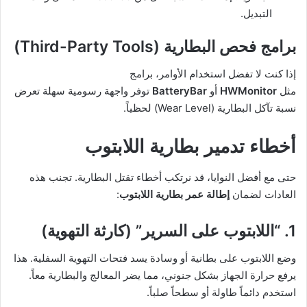
التبديل.
برامج فحص البطارية (Third-Party Tools)
إذا كنت لا تفضل استخدام الأوامر، برامج
مثل
HWMonitor
أو
BatteryBar
توفر واجهة رسومية سهلة تعرض
نسبة تآكل البطارية (Wear Level) لحظياً.
أخطاء تدمير بطارية اللابتوب
حتى مع أفضل النوايا، قد نرتكب أخطاء تقتل البطارية. تجنب هذه
العادات لضمان
إطالة عمر بطارية اللابتوب
:
1. “اللابتوب على السرير” (كارثة التهوية)
وضع اللابتوب على بطانية أو وسادة يسد فتحات التهوية السفلية. هذا
يرفع حرارة الجهاز بشكل جنوني، مما يضر المعالج والبطارية معاً.
استخدم دائماً طاولة أو سطحاً صلباً.