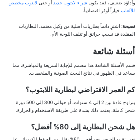
وأداؤه ضعيف، فقد يكون
شراء لابتوب جديد
أو حتى
لابتوب مخصص
للألعاب
خياراً أوفر اقتصادياً.
نصيحة:
اشترِ دائماً بطاريات أصلية من وكيل معتمد. البطاريات
المقلدة قد تسبب حرائق أو تتلف اللوحة الأم.
أسئلة شائعة
قسم الأسئلة الشائعة هذا مصمم للإجابة السريعة والمباشرة، مما
يساعد في الظهور في نتائج البحث الصوتية والملخصات.
كم العمر الافتراضي لبطارية اللابتوب؟
يتراوح عادة بين 2 إلى 4 سنوات، أو حوالي 300 إلى 500 دورة
شحن كاملة، يعتمد ذلك بشدة على طريقة الاستخدام والحرارة.
هل شحن البطارية إلى 80% أفضل؟
نعم، تقييد الشحن بحد أقصى 80% يقلل من الضغط الكيميائي على