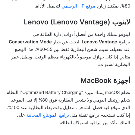
80%. يمكنك زيارة
موقع HP الرسمي
لتحميل الأداة.
لابتوب Lenovo (Lenovo Vantage)
لينوفو تمتلك واحدة من أفضل أدوات إدارة الطاقة في
برنامج
Lenovo Vantage
. ابحث عن خيار
Conservation Mode
.
عند تفعيله، سيتم شحن البطارية فقط بين 55-60%. هذا الوضع
مثالي إذا كان جهازك موصولاً بالكهرباء معظم الوقت، ويطيل عمر
البطارية لسنوات.
أجهزة MacBook
نظام macOS يملك ميزة “Optimized Battery Charging”. النظام
يتعلم روتينك اليومي ولا يشحن البطارية فوق 80% إلا قبل الموعد
الذي تتوقع فيه فصل الشاحن، لتقليل وقت بقاء البطارية عند 100%.
إذا كنت تستخدم برامج ثقيلة مثل
برامج المونتاج المجانية
على
الماك، تأكد من مراقبة استهلاك الطاقة.