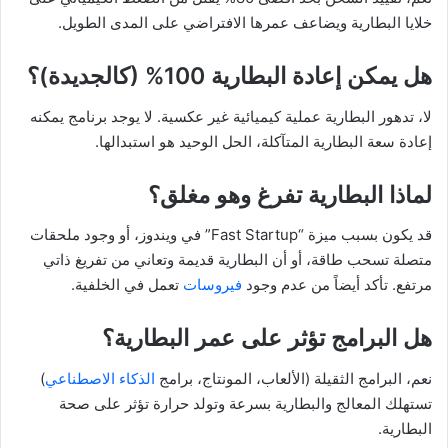
خلايا البطارية ويضاعف عمرها الافتراضي على المدى الطويل.
هل يمكن إعادة البطارية 100% (كالجديدة)؟
لا، تدهور البطارية عملية كيميائية غير عكسية. لا يوجد برنامج يمكنه
إعادة سعة البطارية المتآكلة، الحل الوحيد هو استبدالها.
لماذا البطارية تفرغ وهو مغلق؟
قد يكون بسبب ميزة “Fast Startup” في ويندوز، أو وجود ملحقات
متصلة تسحب طاقة، أو أن البطارية قديمة وتعاني من تفريغ ذاتي
مرتفع. تأكد أيضاً من عدم وجود
فيروسات
تعمل في الخلفية.
هل البرامج تؤثر على عمر البطارية؟
نعم، البرامج الثقيلة (الألعاب، المونتاج، برامج
الذكاء الاصطناعي
)
تستهلك المعالج والبطارية بسرعة وتولد حرارة تؤثر على صحة
البطارية.