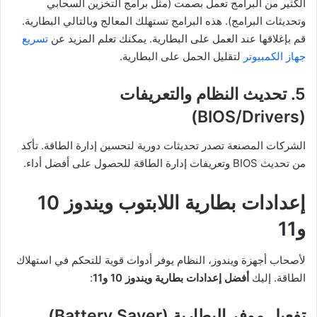
الكثير من البرامج تعمل بصمت (مثل برامج التخزين السحابي
وتحديثات البرامج). هذه البرامج تستهلك المعالج وبالتالي البطارية.
قم بإغلاقها عند العمل على البطارية. يمكنك تعلم المزيد عن
تسريع
جهاز الكمبيوتر
لتقليل الحمل على البطارية.
5. تحديث النظام والتعريفات
(BIOS/Drivers)
الشركات المصنعة تصدر تحديثات دورية لتحسين إدارة الطاقة. تأكد
من تحديث BIOS وتعريفات إدارة الطاقة للحصول على أفضل أداء.
إعدادات بطارية اللابتوب ويندوز 10
و11
لأصحاب أجهزة ويندوز، النظام يوفر أدوات قوية للتحكم في استهلاك
الطاقة. إليك
أفضل إعدادات بطارية ويندوز 10 و11
:
تفعيل موفر البطارية (Battery Saver)