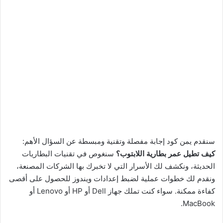
سنقدم يمن كود إجابة مفصلة وتقنية ومبسطة عن السؤال الأهم:
كيف تطيل عمر بطارية اللابتوب؟
سنغوص في تقنيات البطاريات
الحديثة، ونكشف لك الأسرار التي لا تخبرك بها الشركات المصنعة،
ونقدم لك خطوات عملية لضبط إعدادات ويندوز للحصول على أقصى
كفاءة ممكنة. سواء كنت تملك جهاز Dell أو HP أو Lenovo أو
MacBook.