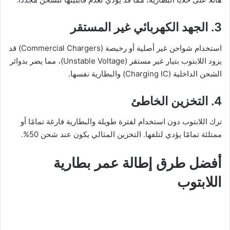
3. الجهد الكهربائي غير المستقر
استخدام شواحن غير أصلية أو رخيصة (Commercial Chargers) قد
يزود اللابتوب بتيار غير مستقر (Unstable Voltage)، مما يضر بدوائر
الشحن الداخلية (Charging IC) والبطارية نفسها.
4. التخزين الخاطئ
ترك اللابتوب دون استخدام لفترة طويلة والبطارية فارغة تمامًا أو
ممتلئة تمامًا يؤدي لتلفها. التخزين المثالي يكون عند شحن 50%.
أفضل طرق إطالة عمر بطارية
اللابتوب