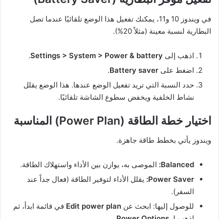
في ويندوز 10 و11، يمكنك تفعيل هذا الوضع تلقائيًا عندما تصل
البطارية لنسبة معينة (مثلاً 20%).
اذهب إلى
Settings > System > Power & battery
.
اضغط على
Battery saver
.
حدد النسبة التي تريد تفعيل الوضع عندها. هذا الوضع يقلل
نشاط الخلفية ويخفض سطوع الشاشة تلقائيًا.
اختيار خطة الطاقة (Power Plan) المناسبة
ويندوز يأتي بخطط طاقة جاهزة.
Balanced:
الموصى به، يوازن بين الأداء واستهلاك الطاقة.
Power Saver:
يقلل الأداء لتوفير الطاقة (فعال جداً عند
السفر).
للوصول إليها: ابحث عن
Edit power plan
في قائمة ابدأ، ثم
اذهب لـ
Power Options
.