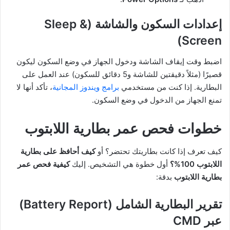
إعدادات السكون والشاشة (Sleep &
Screen)
اضبط وقت إيقاف الشاشة ودخول الجهاز في وضع السكون ليكون
قصيرًا (مثلاً دقيقتين للشاشة و5 دقائق للسكون) عند العمل على
البطارية. إذا كنت من مستخدمي
برامج ويندوز المجانية
، تأكد أنها لا
تمنع الجهاز من الدخول في وضع السكون.
خطوات فحص عمر بطارية اللابتوب
كيف تعرف إذا كانت بطاريتك تحتضر؟ أو
كيف أحافظ على بطارية
اللابتوب 100%؟
أول خطوة هي التشخيص. إليك
كيفية فحص عمر
بطارية اللابتوب
بدقة:
تقرير البطارية الشامل (Battery Report)
عبر CMD