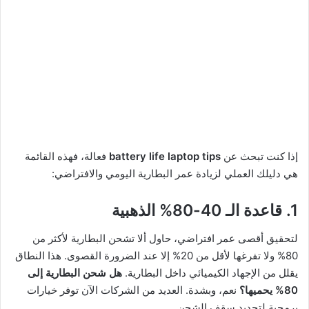
إذا كنت تبحث عن
battery life laptop tips
فعالة، فهذه القائمة
هي دليلك العملي لزيادة عمر البطارية اليومي والافتراضي:
1. قاعدة الـ 40-80% الذهبية
لتحقيق أقصى عمر افتراضي، حاول ألا تشحن البطارية لأكثر من
80% ولا تفرغها لأقل من 20% إلا عند الضرورة القصوى. هذا النطاق
يقلل من الإجهاد الكيميائي داخل البطارية.
هل شحن البطارية إلى
80% يحميها؟
نعم، وبشدة. العديد من الشركات الآن توفر خيارات
برمجية لتحديد سقف الشحن.