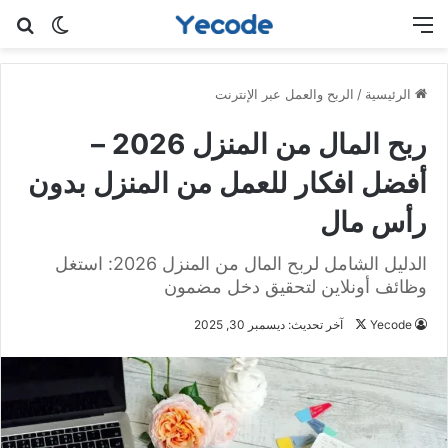
القائمة
بح
الوضع ا
الرئيسية
/
الربح والعمل عبر الإنترنت
ربح المال من المنزل 2026 –
أفضل افكار للعمل من المنزل بدون
رأس مال
الدليل الشامل لربح المال من المنزل 2026: استغل
وظائف أونلاين لتحقيق دخل مضمون
Yecode
ت
آخر تحديث: ديسمبر 30, 2025
ا
ب
ع
ع
ل