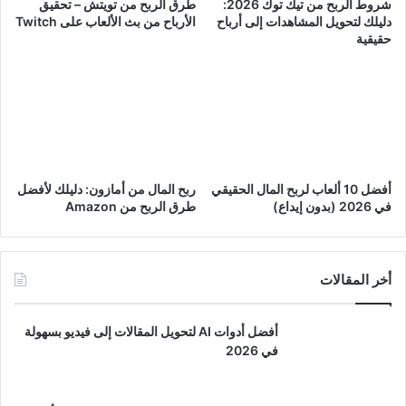
شروط الربح من تيك توك 2026:
طرق الربح من تويتش – تحقيق
دليلك لتحويل المشاهدات إلى أرباح
الأرباح من بث الألعاب على Twitch
حقيقية
أفضل 10 ألعاب لربح المال الحقيقي
ربح المال من أمازون: دليلك لأفضل
في 2026 (بدون إيداع)
طرق الربح من Amazon
أخر المقالات
أفضل أدوات AI لتحويل المقالات إلى فيديو بسهولة
في 2026