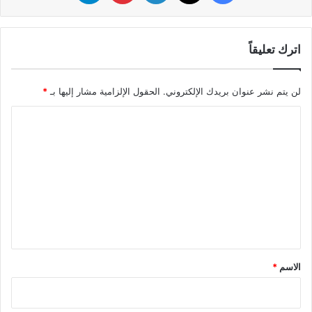
اترك تعليقاً
لن يتم نشر عنوان بريدك الإلكتروني.
الحقول الإلزامية مشار إليها بـ
*
ا
ل
ت
ع
ل
ي
ق
*
الاسم
*