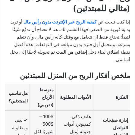
(مثالي للمبتدئين)
إذا كنت تبحث عن
كيفية الربح عبر الإنترنت بدون رأس مال
أو تريد
بداية فورية من الصفر، فهذا القسم لك. هنا لا تحتاج أن تدفع شيئًا
لتبدأ؛ تحتاج فقط أن تتعامل مع وقتك كأنه رأس مال، وأن تتعلم
بسرعة، وتتحمل أول فترة بدون مبالغة في التوقعات. هذه أفضل
نقطة انطلاق لبناء
دخل إضافي من البيت
ثم تحويله لاحقًا إلى دخل
أساسي.
ملخص أفكار الربح من المنزل للمبتدئين
متوسط
هل تناسب
الفكرة
الأدوات المطلوبة
الأرباح
المبتدئين؟
(تقريبي)
هاتف ذكي،
100$ –
إدارة صفحات
✔ نعم،
كمبيوتر، أدوات
500$
التواصل
ومطلوبة
جدولة (مثل
شهريًا لكل