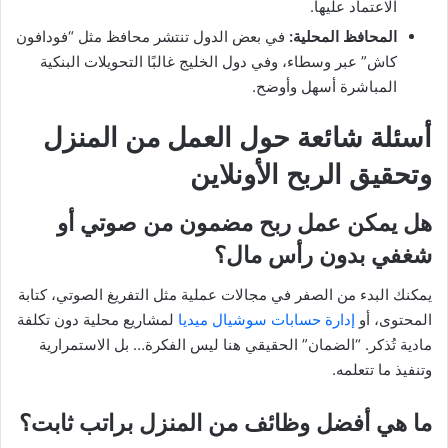
الاعتماد عليها.
المحافظ المحلية:
في بعض الدول تنتشر محافظ مثل “فودافون
كاش” عبر وسطاء، وفي دول الخليج غالبًا التحويلات البنكية
المباشرة أسهل وأوضح.
أسئلة شائعة حول العمل من المنزل
وتحقيق الربح الأونلاين
هل يمكن عمل ربح مضمون من صوتي أو
شغفي بدون رأس مال؟
يمكنك البدء من الصفر في مجالات عملية مثل التفريغ الصوتي، كتابة
المحتوى، أو
إدارة حسابات سوشيال ميديا
لمشاريع محلية دون تكلفة
مادية تُذكر. “الضمان” الحقيقي هنا ليس الفكرة… بل الاستمرارية
وتنفيذ ما تتعلمه.
ما هي أفضل وظائف من المنزل براتب ثابت؟