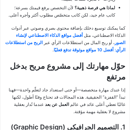
لماذا هي فرصة ذهبية؟
لأن التخصص يرفع قيمتك بسرعة؛
كاتب عام جيد، لكن كاتب متخصّص مطلوب أكثر وأجره أعلى.
كما يمكنك توسيع دخلك بإضافة محتوى بصري وصوتي عبر أدوات
الذكاء الاصطناعي، مثل
أفضل مواقع الذكاء الاصطناعي لإنشاء
الصور
، أو ربح المال من استطلاعات الرأي عبر
الربح من استطلاعات
الرأي: أفضل 10 مواقع موثوقة تدفع فعليًا
.
حوّل مهارتك إلى مشروع مربح بدخل
مرتفع
إذا عندك مهارة متخصصة—أو حتى استعداد جاد لتعلّم واحدة—فهنا
تبدأ “القفزة” الحقيقية. هذه المجالات قد تحتاج وقتًا أطول، لكنها
غالبًا تعطي أعلى عائد في عالم
العمل عن بعد
عندما تُدار بعقلية
مشروع لا بعقلية مهمة مؤقتة.
1. التصميم الجرافيكي (Graphic Design)