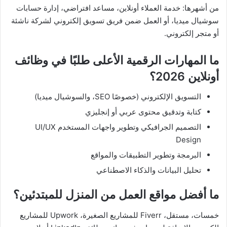
من أشهرها: خدمة العملاء أونلاين، مساعد افتراضي، إدارة حسابات
سوشيال ميديا، أو العمل ضمن فريق تسويق إلكتروني لشركة ناشئة
أو متجر إلكتروني.
ما المهارات الرقمية الأعلى طلبًا في وظائف
أونلاين 2026؟
التسويق الإلكتروني (خصوصًا SEO، والسوشيال ميديا)
كتابة وتدقيق محتوى عربي أو إنجليزي
التصميم الجرافيكي وتطوير واجهات المستخدم UI/UX
Design
البرمجة وتطوير التطبيقات والمواقع
تحليل البيانات والذكاء الاصطناعي
ما أفضل مواقع العمل من المنزل للمبتدئين؟
خمسات، مستقل، Fiverr للمشاريع الصغيرة، Upwork للمشاريع