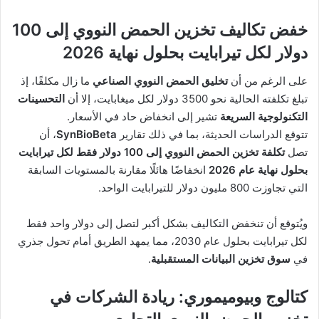
خفض تكاليف تخزين الحمض النووي إلى 100
دولار لكل تيرابايت بحلول نهاية 2026
على الرغم من أن
تخليق الحمض النووي الصناعي
ما زال مكلفًا، إذ
تبلغ تكلفته الحالية نحو 3500 دولار لكل ميغابايت، إلا أن
التحسينات
التكنولوجية السريعة
تشير إلى انخفاض حاد في الأسعار.
تتوقع الدراسات الحديثة، بما في ذلك تقارير
SynBioBeta
، أن
تصل
تكلفة تخزين الحمض النووي إلى 100 دولار فقط لكل تيرابايت
بحلول نهاية عام 2026
انخفاضًا هائلًا مقارنة بالمستويات السابقة
التي تجاوزت 800 مليون دولار للتيرابايت الواحد.
ويُتوقع أن تنخفض التكاليف بشكل أكبر لتصل إلى دولار واحد فقط
لكل تيرابايت بحلول عام 2030، مما يمهد الطريق أمام تحول جذري
في
سوق تخزين البيانات المستقبلية
.
كتالوج وبيوميموري: ريادة الشركات في