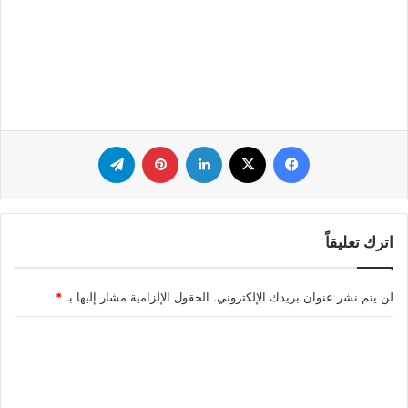
فيسبوك
‫X
لينكدإن
بينتيريست
تيلقرام
اترك تعليقاً
لن يتم نشر عنوان بريدك الإلكتروني.
الحقول الإلزامية مشار إليها بـ
*
ا
ل
ت