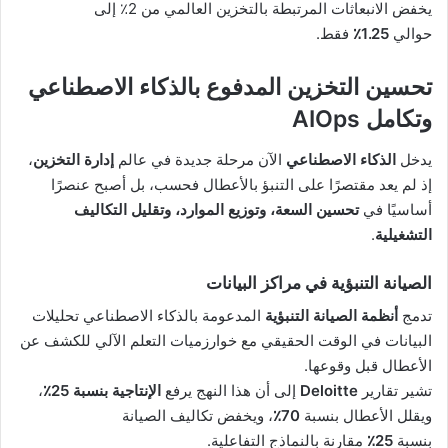
يخفض الانبعاثات المرتبطة بالتخزين العالمي من 2٪ إلى
حوالي
1.25٪
فقط.
تحسين التخزين المدفوع بالذكاء الاصطناعي
وتكامل AIOps
يدخل
الذكاء الاصطناعي
الآن مرحلة جديدة في عالم
إدارة التخزين
،
إذ لم يعد مقتصرًا على التنبؤ بالأعطال فحسب، بل أصبح عنصرًا
أساسيًا في
تحسين السعة، وتوزيع الموارد، وتقليل التكاليف
التشغيلية
.
الصيانة التنبؤية في مراكز البيانات
تدمج
أنظمة الصيانة التنبؤية
المدعومة بالذكاء الاصطناعي تحليلات
البيانات في الوقت الحقيقي مع خوارزميات التعلم الآلي للكشف عن
الأعطال قبل وقوعها.
تشير تقارير
Deloitte
إلى أن هذا النهج يرفع
الإنتاجية بنسبة 25٪
،
ويقلل الأعطال بنسبة
70٪
، ويخفض تكاليف الصيانة
بنسبة
25٪
مقارنة بالنماذج التفاعلية.