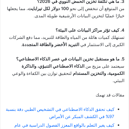
3. ما هي تكلفة تخزين الحمض النووي في 2026؟
من المتوقع أن تنخفض إلى نحو
100 دولار لكل تيرابايت
، مما يجعلها
خيارًا عمليًا لتخزين البيانات الأرشيفية طويلة المدى.
4. كيف تؤثر مراكز البيانات على البيئة؟
تستهلك كميات هائلة من المياه والطاقة للتبريد، مما دفع الشركات
الكبرى إلى الاستثمار في
التبريد الأخضر والطاقة المتجددة
.
5. ما هو مستقبل تخزين البيانات في عصر الذكاء الاصطناعي؟
سيعتمد على مزيج من
الذكاء الاصطناعي التنبؤي، والذاكرة
الكمومية، والتخزين المستدام
لتحقيق توازن بين الكفاءة والوعي
البيئي.
مقالات قد تهمك
كيف تحقق الذكاء الاصطناعي في التشخيص الطبي دقة بنسبة
97% في الكشف المبكر عن الأمراض
كيف يغير التعلم بالواقع المعزز الفصول الدراسية في عام