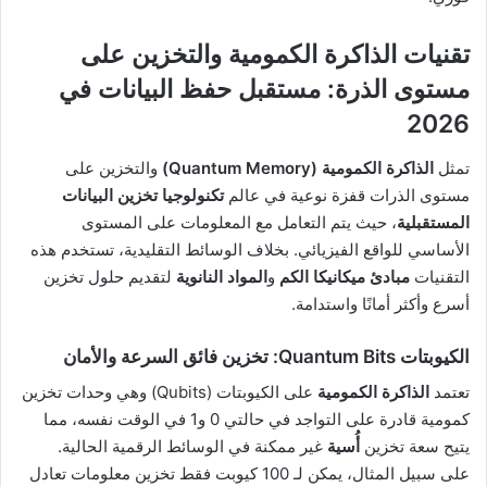
تقنيات الذاكرة الكمومية والتخزين على
مستوى الذرة: مستقبل حفظ البيانات في
2026
تمثل
الذاكرة الكمومية (Quantum Memory)
والتخزين على
مستوى الذرات قفزة نوعية في عالم
تكنولوجيا تخزين البيانات
المستقبلية
، حيث يتم التعامل مع المعلومات على المستوى
الأساسي للواقع الفيزيائي. بخلاف الوسائط التقليدية، تستخدم هذه
التقنيات
مبادئ ميكانيكا الكم
و
المواد النانوية
لتقديم حلول تخزين
أسرع وأكثر أمانًا واستدامة.
الكيوبتات Quantum Bits: تخزين فائق السرعة والأمان
تعتمد
الذاكرة الكمومية
على الكيوبتات (Qubits) وهي وحدات تخزين
كمومية قادرة على التواجد في حالتي 0 و1 في الوقت نفسه، مما
يتيح سعة تخزين
أُسية
غير ممكنة في الوسائط الرقمية الحالية.
على سبيل المثال، يمكن لـ 100 كيوبت فقط تخزين معلومات تعادل