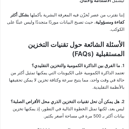
ليشمل
الاستدامة والأمان
.
إننا نقترب من عصر تُخزّن فيه المعرفة البشرية بأكملها
بشكل أكثر
كفاءة ومسؤولية
، حيث تصبح البيانات موردًا متجددًا وليس عبئًا على
الكوكب.
الأسئلة الشائعة حول تقنيات التخزين
المستقبلية (FAQs)
1. ما الفرق بين الذاكرة الكمومية والتخزين التقليدي؟
تعتمد الذاكرة الكمومية على الكيوبتات التي يمكنها تمثيل أكثر من
حالة في وقت واحد، مما يتيح سرعة وكثافة تخزين لا يمكن تحقيقها
بالأنظمة التقليدية.
2. هل يمكن أن تحل تقنيات التخزين الذري محل الأقراص الصلبة؟
ليس بعد، لكنها تمثل الخطوة التالية في التطور، إذ يمكنها تخزين
بيانات أكثر بـ 500 مرة في مساحة أصغر بكثير.