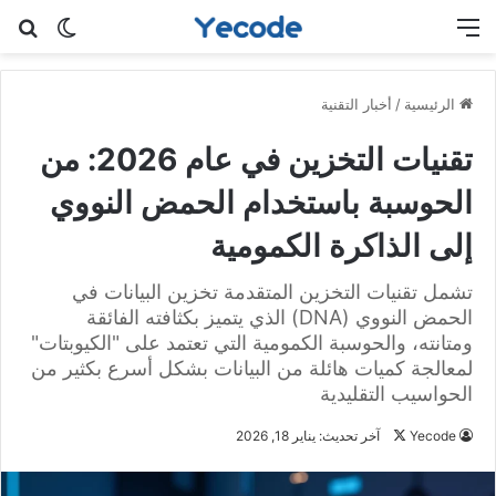
القائمة
بح
الوضع ا
الرئيسية
/
أخبار التقنية
تقنيات التخزين في عام 2026: من
الحوسبة باستخدام الحمض النووي
إلى الذاكرة الكمومية
تشمل تقنيات التخزين المتقدمة تخزين البيانات في
الحمض النووي (DNA) الذي يتميز بكثافته الفائقة
ومتانته، والحوسبة الكمومية التي تعتمد على "الكيوبتات"
لمعالجة كميات هائلة من البيانات بشكل أسرع بكثير من
الحواسيب التقليدية
تابع
Yecode
آخر تحديث: يناير 18, 2026
على
X