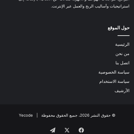
استراتيجيات وأساليب الربح والعمل عبر الإنترنت.
حول الموقع
الرئيسية
من نحن
اتصل بنا
سياسة الخصوصية
سياسة الاستخدام
الأرشيف
© حقوق النشر 2026، جميع الحقوق محفوظة |
Yecode
فيسبوك
‫X
تيلقرام