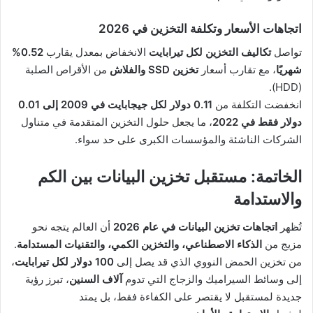
اتجاهات الأسعار وتكلفة التخزين في 2026
تواصل
تكاليف التخزين لكل تيرابايت
الانخفاض بمعدل يقارب
0.52%
شهريًا
، مع تقارب أسعار
تخزين SSD والفلاش
من الأقراص الصلبة
(HDD).
انخفضت التكلفة من
0.11 دولار لكل جيجابايت في 2009 إلى 0.01
دولار فقط في 2022
، ما يجعل حلول التخزين المتقدمة في متناول
الشركات الناشئة والمؤسسات الكبرى على حد سواء.
الخاتمة: مستقبل تخزين البيانات بين الكم
والاستدامة
تُظهر
اتجاهات تخزين البيانات في عام 2026
أن العالم يتجه نحو
مزيج من
الذكاء الاصطناعي، والتخزين الكمي، والتقنيات المستدامة
.
من تخزين الحمض النووي الذي قد يصل إلى
100 دولار لكل تيرابايت
،
إلى وسائط السيراميك والزجاج التي تدوم
آلاف السنين
، تبرز رؤية
جديدة لمستقبل لا يقتصر على الكفاءة فقط، بل يمتد