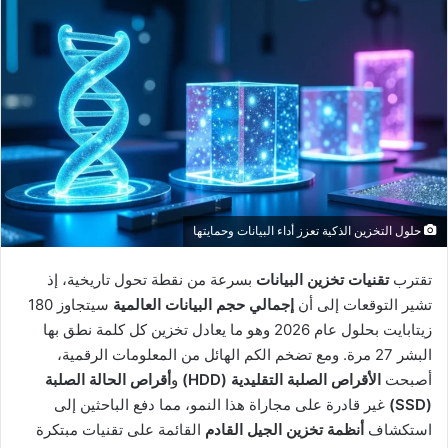
حلول التخزين الذكية تعزز أداء البيانات وحمايتها
تقترب
تقنيات تخزين البيانات
بسرعة من نقطة تحول تاريخية، إذ
تشير التوقعات إلى أن
إجمالي حجم البيانات العالمية
سيتجاوز 180
زيتابايت بحلول عام 2026 وهو ما يعادل تخزين كل كلمة نطق بها
البشر 27 مرة. ومع تضخم الكم الهائل من المعلومات الرقمية،
أصبحت
الأقراص الصلبة التقليدية (HDD)
و
أقراص الحالة الصلبة
(SSD)
غير قادرة على مجاراة هذا النمو، مما دفع الباحثين إلى
استكشاف
أنظمة تخزين الجيل القادم
القائمة على تقنيات مبتكرة