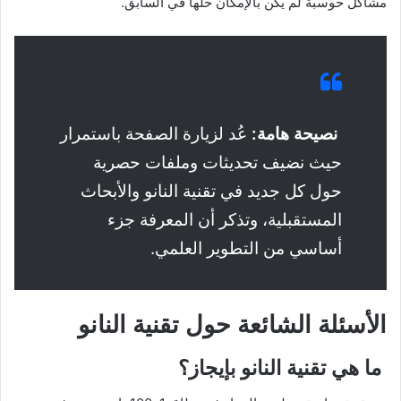
مشاكل حوسبة لم يكن بالإمكان حلها في السابق.
نصيحة هامة:
عُد لزيارة الصفحة باستمرار
حيث نضيف تحديثات وملفات حصرية
حول كل جديد في تقنية النانو والأبحاث
المستقبلية، وتذكر أن المعرفة جزء
أساسي من التطوير العلمي.
الأسئلة الشائعة حول تقنية النانو
ما هي تقنية النانو بإيجاز؟