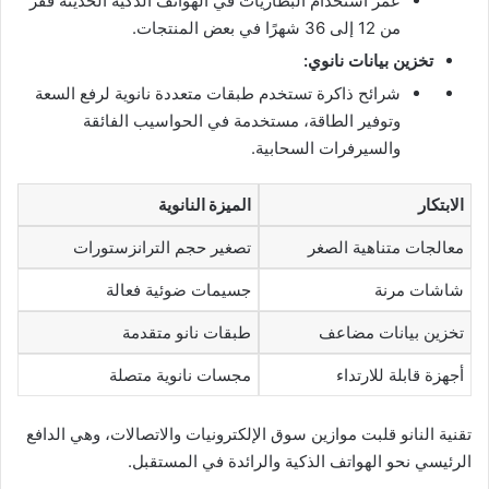
عمر استخدام البطاريات في الهواتف الذكية الحديثة قفز
من 12 إلى 36 شهرًا في بعض المنتجات.
تخزين بيانات نانوي:
شرائح ذاكرة تستخدم طبقات متعددة نانوية لرفع السعة
وتوفير الطاقة، مستخدمة في الحواسيب الفائقة
والسيرفرات السحابية.
الابتكار
الميزة النانوية
معالجات متناهية الصغر
تصغير حجم الترانزستورات
شاشات مرنة
جسيمات ضوئية فعالة
تخزين بيانات مضاعف
طبقات نانو متقدمة
أجهزة قابلة للارتداء
مجسات نانوية متصلة
تقنية النانو قلبت موازين سوق الإلكترونيات والاتصالات، وهي الدافع
الرئيسي نحو الهواتف الذكية والرائدة في المستقبل.