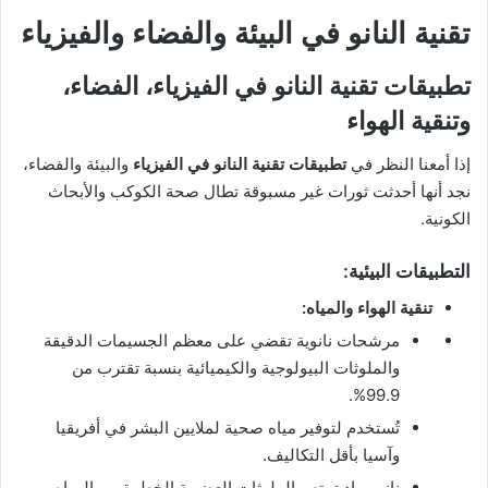
تقنية النانو في البيئة والفضاء والفيزياء
تطبيقات تقنية النانو في الفيزياء، الفضاء،
وتنقية الهواء
إذا أمعنا النظر في
تطبيقات تقنية النانو في الفيزياء
والبيئة والفضاء،
نجد أنها أحدثت ثورات غير مسبوقة تطال صحة الكوكب والأبحاث
الكونية.
التطبيقات البيئية:
تنقية الهواء والمياه:
مرشحات نانوية تقضي على معظم الجسيمات الدقيقة
والملوثات البيولوجية والكيميائية بنسبة تقترب من
99.9%.
تُستخدم لتوفير مياه صحية لملايين البشر في أفريقيا
وآسيا بأقل التكاليف.
نانو مواد تمتص الملوثات العضوية الخطرة من المياه