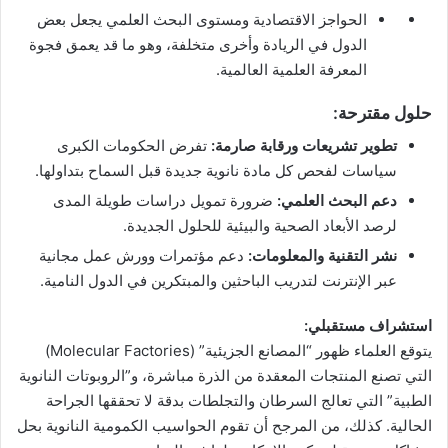
الحواجز الاقتصادية ومستوى البحث العلمي يجعل بعض
الدول في الريادة وأخرى متخلفة، وهو ما قد يعمق فجوة
المعرفة العلمية العالمية.
حلول مقترحة:
تطوير تشريعات ورقابة صارمة:
تفرض الحكومات الكبرى
سياسات لفحص كل مادة نانوية جديدة قبل السماح بتداولها.
دعم البحث العلمي:
ضرورة تمويل دراسات طويلة المدى
لرصد الأبعاد الصحية والبيئية للحلول الجديدة.
نشر التقنية والمعلومات:
دعم مؤتمرات وورش عمل مجانية
عبر الإنترنت لتدريب الباحثين والمبتكرين في الدول النامية.
استشراف مستقبلي:
يتوقع العلماء ظهور “المصانع الجزيئية” (Molecular Factories)
التي تصنع المنتجات المعقدة من الذرة مباشرة، و”الروبوتات النانوية
الطبية” التي تعالج السرطان والتجلطات بدقة لا تحققها الجراحة
الحالية. كذلك، من المرجح أن تقوم الحواسيب الكمومية النانوية بحل