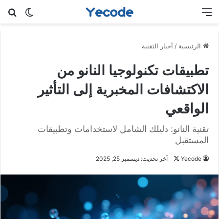
القائمة
بح
الوضع ا
الرئيسية
/
أخبار التقنية
تطبيقات تكنولوجيا النانو من
الاكتشافات المخبرية إلى التأثير
الواقعي
تقنية النانو: دليلك الشامل لاستخدامات وتطبيقات
المستقبل
Yecode
ت
آخر تحديث: ديسمبر 25, 2025
ا
ب
ع
ع
ل