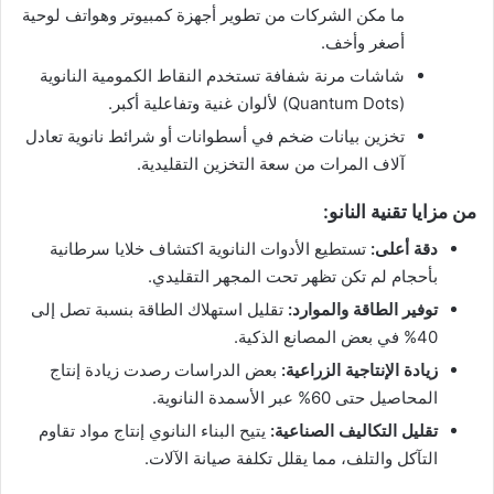
ما مكن الشركات من تطوير أجهزة كمبيوتر وهواتف لوحية
أصغر وأخف.
شاشات مرنة شفافة تستخدم النقاط الكمومية النانوية
(Quantum Dots) لألوان غنية وتفاعلية أكبر.
تخزين بيانات ضخم في أسطوانات أو شرائط نانوية تعادل
آلاف المرات من سعة التخزين التقليدية.
من مزايا تقنية النانو:
دقة أعلى:
تستطيع الأدوات النانوية اكتشاف خلايا سرطانية
بأحجام لم تكن تظهر تحت المجهر التقليدي.
توفير الطاقة والموارد:
تقليل استهلاك الطاقة بنسبة تصل إلى
40% في بعض المصانع الذكية.
زيادة الإنتاجية الزراعية:
بعض الدراسات رصدت زيادة إنتاج
المحاصيل حتى 60% عبر الأسمدة النانوية.
تقليل التكاليف الصناعية:
يتيح البناء النانوي إنتاج مواد تقاوم
التآكل والتلف، مما يقلل تكلفة صيانة الآلات.