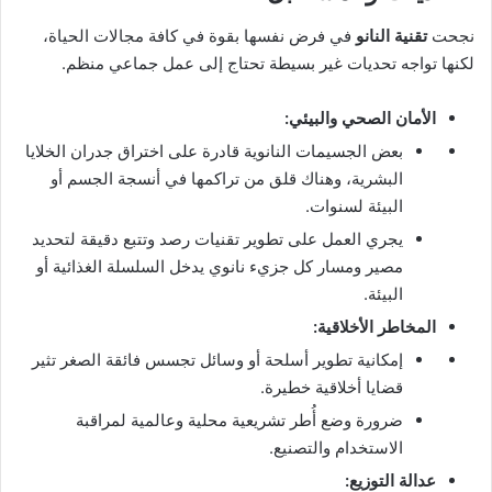
نجحت
تقنية النانو
في فرض نفسها بقوة في كافة مجالات الحياة،
لكنها تواجه تحديات غير بسيطة تحتاج إلى عمل جماعي منظم.
الأمان الصحي والبيئي:
بعض الجسيمات النانوية قادرة على اختراق جدران الخلايا
البشرية، وهناك قلق من تراكمها في أنسجة الجسم أو
البيئة لسنوات.
يجري العمل على تطوير تقنيات رصد وتتبع دقيقة لتحديد
مصير ومسار كل جزيء نانوي يدخل السلسلة الغذائية أو
البيئة.
المخاطر الأخلاقية:
إمكانية تطوير أسلحة أو وسائل تجسس فائقة الصغر تثير
قضايا أخلاقية خطيرة.
ضرورة وضع أُطر تشريعية محلية وعالمية لمراقبة
الاستخدام والتصنيع.
عدالة التوزيع: