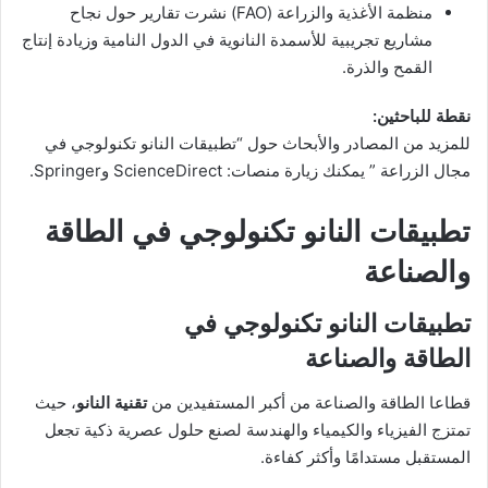
منظمة الأغذية والزراعة (FAO) نشرت تقارير حول نجاح
مشاريع تجريبية للأسمدة النانوية في الدول النامية وزيادة إنتاج
القمح والذرة.
نقطة للباحثين:
للمزيد من المصادر والأبحاث حول “تطبيقات النانو تكنولوجي في
مجال الزراعة ” يمكنك زيارة منصات: ScienceDirect وSpringer.
تطبيقات النانو تكنولوجي في الطاقة
والصناعة
تطبيقات النانو تكنولوجي في
الطاقة والصناعة
قطاعا الطاقة والصناعة من أكبر المستفيدين من
تقنية النانو
، حيث
تمتزج الفيزياء والكيمياء والهندسة لصنع حلول عصرية ذكية تجعل
المستقبل مستدامًا وأكثر كفاءة.