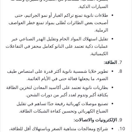
السيارات الذكية.
طلاءات نانوية تمنع تراكم الغبار أو نمو الجراثيم، حتى
أصبحت بعض الطائرات تُطلى بمواد تمنع خطر العواصف
الرملية.
تقليل استهلاك المواد الخام وتقليل الهدر الصناعي عبر
عمليات ذكية تعتمد على النانو كعامل محفز في التفاعلات
الكيميائية.
الطاقة:
تطوير خلايا شمسية نانوية أكثر قدرة على امتصاص طيف
الضوء، ما يجعلها فعالة حتى في الأيام الغائمة.
بطاريات نانوية تعتمد على أكاسيد المعادن لتخزين الطاقة
بكثافة أكبر وتدوم لعدد أكبر من دورات الشحن.
تصنيع موصلات كهربائية رفيعة جدًا تساهم في تقليل
الضياع الكهربائي وتحسين كفاءة الشبكات الطاقة.
الإلكترونيات والاتصالات:
شرائح ومعالجات متناهية الصغر وباستهلاك أقل للطاقة،