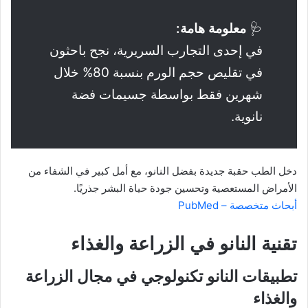
🩺
معلومة هامة:
في إحدى التجارب السريرية، نجح باحثون
في تقليص حجم الورم بنسبة 80% خلال
شهرين فقط بواسطة جسيمات فضة
نانوية.
دخل الطب حقبة جديدة بفضل النانو، مع أمل كبير في الشفاء من
الأمراض المستعصية وتحسين جودة حياة البشر جذريًا.
أبحاث متخصصة – PubMed
تقنية النانو في الزراعة والغذاء
تطبيقات النانو تكنولوجي في مجال الزراعة
والغذاء