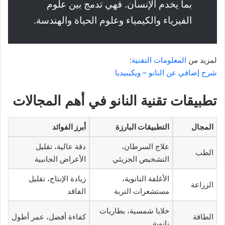
بما يخدم الإنسان. فهي تدمج بين علوم
الفيزياء والكيمياء وعلوم الحياة والهندسة.
لمزيد من
المعلومات التقنية
:
شرح إضافي عن النانو – ويكيبيديا
تطبيقات تقنية النانو في أهم المجالات
المجال
التطبيقات البارزة
أبرز الفوائد
علاج السرطان،
دقة عالية، تقليل
الطب
التشخيص الجزيئي
الأعراض الجانبية
الأغلفة النانوية،
زيادة الإنتاج، تقليل
الزراعة
مستشعرات التربة
الفاقد
خلايا شمسية، بطاريات
الطاقة
كفاءة أفضل، عمر أطول
نانوية