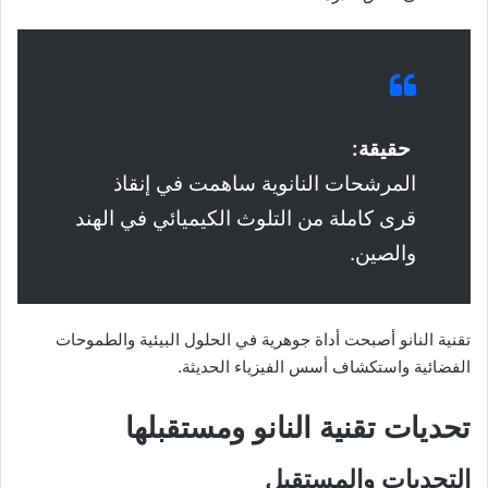
حقيقة:
المرشحات النانوية ساهمت في إنقاذ
قرى كاملة من التلوث الكيميائي في الهند
والصين.
تقنية النانو أصبحت أداة جوهرية في الحلول البيئية والطموحات
الفضائية واستكشاف أسس الفيزياء الحديثة.
تحديات تقنية النانو ومستقبلها
التحديات والمستقبل