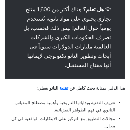
💡
هل تعلم؟
هناك أكثر من 1,600 منتج
تجاري يحتوي على مواد نانوية تُستخدم
يومياً حول العالم! ليس ذلك فحسب، بل
تصرف الحكومات الكبرى والشركات
العالمية مليارات الدولارات سنوياً في
أبحاث وتطوير النانو تكنولوجي لإيمانها
أنها مفتاح المستقبل.
هذا الدليل بمثابة
بحث كامل عن
تقنية
النانو
يغطي:
تعريف التقنية وبداياتها التاريخية وأهمية مصطلح المقياس
النانوي في فهم الظواهر الفيزيائية.
مجالات التطبيق مع التركيز على الابتكارات الواقعية في كل
مجال.