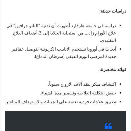
دراسات حديثة:
دراسة في جامعة هارفارد أظهرت أن تقنية “النانو جرافين” في
علاج الأورام زادت من استجابة الخلايا إلى 3 أضعاف العلاج
التقليدي.
أبحاث في أوروبا تستخدم الأنابيب الكربونية لتوصيل عقاقير
جديدة لمرضى الورم الدبقي (سرطان الدماغ).
فوائد مختصرة:
اكتشاف مبكر ينقذ آلاف الأرواح سنوياً.
خفض التكلفة العلاجية وتقصير مدة الشفاء.
تطبيق علاجات فردية تعتمد على الجينات والاستهداف المباشر.