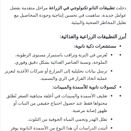
دخلت
تطبيقات النانو تكنولوجي في الزراعة
مراحل متقدمة بفضل
عوامل جديدة، ساهمت في تحسين إنتاجية وجودة المحاصيل مع
تقليل المخاطر الصحية والبيئية.
أبرز التطبيقات الزراعية والغذائية:
مستشعرات ذكية نانوية:
تُغرس في التربة وتراقب باستمرار مستوى الرطوبة،
الملوحة، ونسبة العناصر الغذائية بشكل دقيق وفوري.
ترسل بيانات تحليلية إلى المزارع أو شركات الأغذية لتعزيز
عملية اتخاذ القرار في الري والتسميد.
كبسولات نانوية للأسمدة والمبيدات:
تغليف الأسمدة والمبيدات في أغلفة متناهية الصغر تُطلق
محتواها فقط عند حصول احتياج حقيقي من النبات أو
ظهور إصابة مرضية.
تقلل الهدر وتحمي المياه الجوفية من التلوث.
أثبتت الدراسات أن هذا النوع من الأسمدة النانوية يوفر