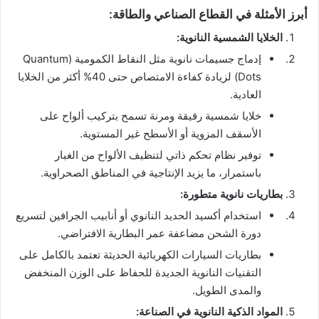
أبرز الأمثلة في القطاع الصناعي والطاقة:
الخلايا الشمسية النانوية:
إدماج جسيمات نانوية مثل النقاط الكمومية (Quantum
Dots) لزيادة كفاءة الامتصاص حتى 40% أكثر من الخلايا
العادية.
خلايا شمسية رقيقة ومرنة تسمح بتركيب ألواح على
الأسقف المزوية أو الأسطح غير المستوية.
توفير نظام تحكم ذاتي لتنظيف الألواح من الغبار
باستمرار، ما يزيد الإنتاجية في المناطق الصحراوية.
بطاريات نانوية متطورة:
استخدام أكسيد الحديد النانوي أو أنابيب الجرافين لتسريع
دورة الشحن مضاعفة عمر البطارية الافتراضي.
بطاريات السيارات الكهربائية الحديثة تعتمد بالكامل على
التقنيات النانوية الجديدة للحفاظ على الوزن المنخفض
والمدى الطويل.
المواد الذكية النانوية في الصناعة: