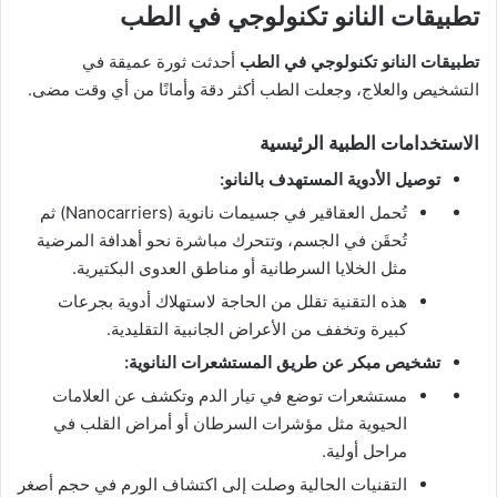
تطبيقات النانو تكنولوجي في الطب
تطبيقات النانو تكنولوجي في الطب
أحدثت ثورة عميقة في
التشخيص والعلاج، وجعلت الطب أكثر دقة وأمانًا من أي وقت مضى.
الاستخدامات الطبية الرئيسية
توصيل الأدوية المستهدف بالنانو:
تُحمل العقاقير في جسيمات نانوية (Nanocarriers) ثم
تُحقَن في الجسم، وتتحرك مباشرة نحو أهدافة المرضية
مثل الخلايا السرطانية أو مناطق العدوى البكتيرية.
هذه التقنية تقلل من الحاجة لاستهلاك أدوية بجرعات
كبيرة وتخفف من الأعراض الجانبية التقليدية.
تشخيص مبكر عن طريق المستشعرات النانوية:
مستشعرات توضع في تيار الدم وتكشف عن العلامات
الحيوية مثل مؤشرات السرطان أو أمراض القلب في
مراحل أولية.
التقنيات الحالية وصلت إلى اكتشاف الورم في حجم أصغر