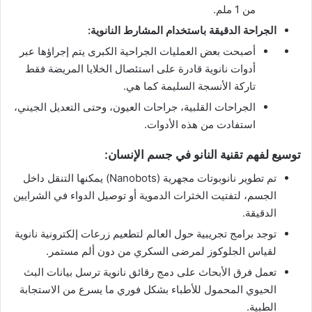
من 1 ملم.
الجراحة الدقيقة باستخدام المشارط النانوية:
أصبحت بعض العمليات الجراحية الكبرى يتم إجراؤها عبر
أدوات نانوية قادرة على استئصال الخلايا المريضة فقط
تاركة الأنسجة السليمة كما هي.
الجراحات القلبية، جراحات العيون، وحتى التعديل الجيني،
استفادت من هذه الأدوات.
توسيع لفهم تقنية النانو في جسم الإنسان:
تم تطوير نانوبوتات مجهرية (Nanobots) يمكنها التنقل داخل
الجسم، لتفتيت الخثرات الدموية أو توصيل الدواء في الشرايين
الدقيقة.
توجد برامج تجريبية حول العالم لتطعيم زرعات إلكترونية نانوية
لقياس الجلوكوز لمرضى السكري من دون ألم مستمر.
تعمل فرق الأبحاث على دمج رقائق نانوية ترسل بيانات البث
الحيوي المحمول للأطباء بشكل فوري ما يسرع من الاستجابة
الطبية.