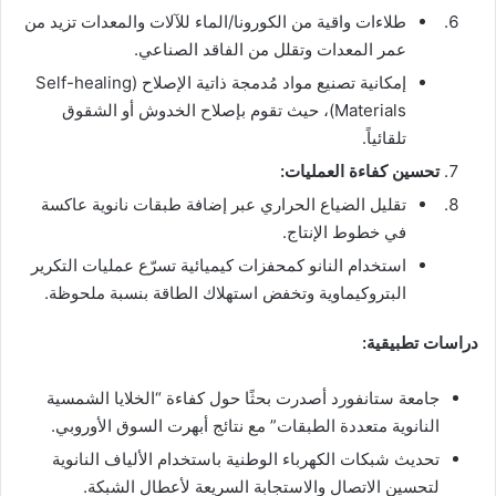
طلاءات واقية من الكورونا/الماء للآلات والمعدات تزيد من
عمر المعدات وتقلل من الفاقد الصناعي.
إمكانية تصنيع مواد مُدمجة ذاتية الإصلاح (Self-healing
Materials)، حيث تقوم بإصلاح الخدوش أو الشقوق
تلقائياً.
تحسين كفاءة العمليات:
تقليل الضياع الحراري عبر إضافة طبقات نانوية عاكسة
في خطوط الإنتاج.
استخدام النانو كمحفزات كيميائية تسرّع عمليات التكرير
البتروكيماوية وتخفض استهلاك الطاقة بنسبة ملحوظة.
دراسات تطبيقية:
جامعة ستانفورد أصدرت بحثًا حول كفاءة “الخلايا الشمسية
النانوية متعددة الطبقات” مع نتائج أبهرت السوق الأوروبي.
تحديث شبكات الكهرباء الوطنية باستخدام الألياف النانوية
لتحسين الاتصال والاستجابة السريعة لأعطال الشبكة.