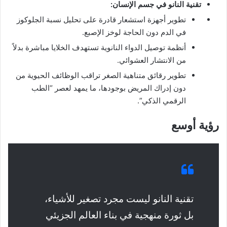
تقنية النانو في جسم الإنسان:
تطوير أجهزة استشعار قادرة على تحليل نسبة الجلوكوز
في الدم دون الحاجة لوخز الإصبع.
أنظمة توصيل الدواء النانوية تستهدف الخلايا مباشرة بدلاً
من الانتشار العشوائي.
تطوير رقائق متناهية الصغر تراقب الوظائف الحيوية من
دون إدراك المريض بوجودها، ما يمهد لعصر “الطب
الرقمي الذكي”.
رؤية أوسع
تقنية النانو ليست مجرد تصغير للأشياء،
بل ثورة منهجية في بناء العالم الجزيئي