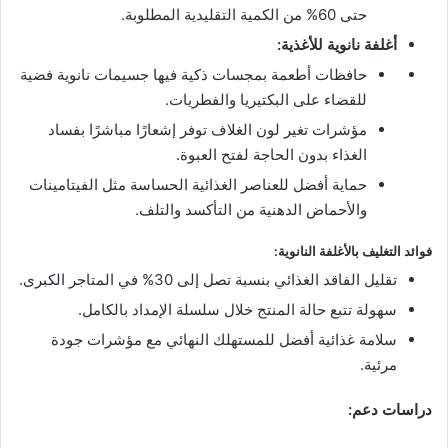
حتى 60% من الكمية التقليدية المطلوبة.
أغلفة نانوية للأغذية:
حافظات أطعمة بمجسات ذكية فيها جسيمات نانوية فضية
للقضاء على البكتيريا والفطريات.
مؤشرات تغير لون الغلاف توفر إشعارًا مباشرًا بفساد
الغذاء بدون الحاجة لفتح العبوة.
حماية أفضل للعناصر الغذائية الحساسة مثل الفيتامينات
والأحماض الدهنية من التأكسد والتلف.
فوائد التغليف بالأغلفة النانوية:
تقليل الفاقد الغذائي بنسبة تصل إلى 30% في المتاجر الكبرى.
سهولة تتبع حالة المنتج خلال سلسلة الإمداد بالكامل.
سلامة غذائية أفضل للمستهلك النهائي مع مؤشرات جودة
مرئية.
دراسات دعم: