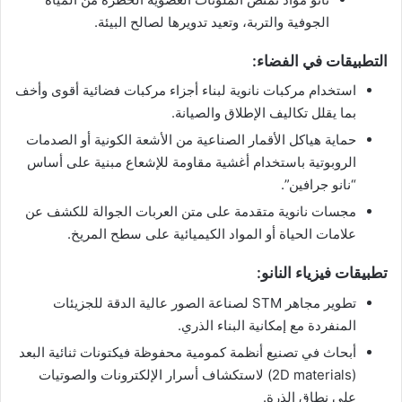
الجوفية والتربة، وتعيد تدويرها لصالح البيئة.
التطبيقات في الفضاء:
استخدام مركبات نانوية لبناء أجزاء مركبات فضائية أقوى وأخف
بما يقلل تكاليف الإطلاق والصيانة.
حماية هياكل الأقمار الصناعية من الأشعة الكونية أو الصدمات
الروبوتية باستخدام أغشية مقاومة للإشعاع مبنية على أساس
“نانو جرافين”.
مجسات نانوية متقدمة على متن العربات الجوالة للكشف عن
علامات الحياة أو المواد الكيميائية على سطح المريخ.
تطبيقات فيزياء النانو:
تطوير مجاهر STM لصناعة الصور عالية الدقة للجزيئات
المنفردة مع إمكانية البناء الذري.
أبحاث في تصنيع أنظمة كمومية محفوظة فيكتونات ثنائية البعد
(2D materials) لاستكشاف أسرار الإلكترونات والصوتيات
على نطاق الذرة.