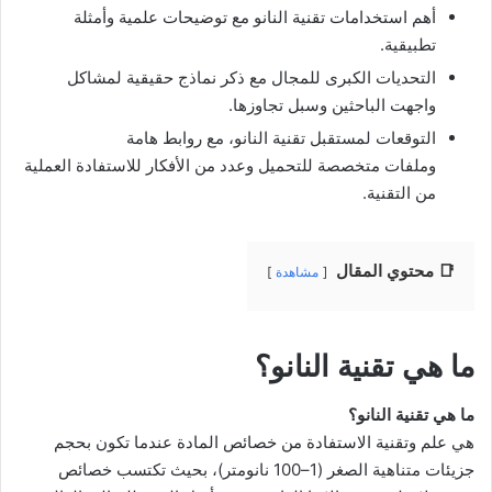
أهم استخدامات تقنية النانو مع توضيحات علمية وأمثلة
تطبيقية.
التحديات الكبرى للمجال مع ذكر نماذج حقيقية لمشاكل
واجهت الباحثين وسبل تجاوزها.
التوقعات لمستقبل تقنية النانو، مع روابط هامة
وملفات متخصصة للتحميل وعدد من الأفكار للاستفادة العملية
من التقنية.
📑 محتوي المقال
مشاهدة
ما هي تقنية النانو؟
ما هي تقنية النانو؟
هي علم وتقنية الاستفادة من خصائص المادة عندما تكون بحجم
جزيئات متناهية الصغر (1–100 نانومتر)، بحيث تكتسب خصائص