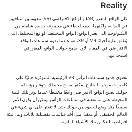
Reality
كان الواقع المعزز (AR) والواقع الافتراضي (VR) مفهومين متنافيين
في البداية، ولكنهما اندمجا ببطء في مجموعة جديدة شاملة من
التكنولوجيا التي تغير الواقع: الواقع المختلط. الواقع المختلط، الذي
يُطلق عليه أحيانًا MR أو XR، هو عندما تقوم سماعات الواقع
الافتراضي في المقام الأول بدمج جوانب الواقع المعزز في
استخدامها.
تحتوي جميع سماعات الرأس VR الرئيسية المتوفرة حاليًا على
كاميرات موجهة للخارج يمكنها مسح محيطك وتوفير رؤية لما
حولك. يصبح الواقع الافتراضي واقعًا مختلطًا عندما تؤثر تلك البيئة
المحيطة على ما تفعله في سماعات الرأس. يمكن أن يكون الأمر
بسيطًا مثل وضع الحدود من حولك حتى لا تتعثر على أي شيء في
العالم الحقيقي، أو معقدًا مثل أخذ قياسات تفصيلية للأثاث وبناء بيئة
افتراضية لتعكس تلك الأشياء المادية.