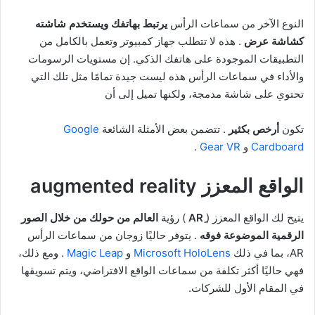
النوع الآخر من سماعات الرأس
يرتبط بهاتفك ويستخدم شاشته
كشاشة عرض
. هذه لا تتطلب جهاز كمبيوتر وتعمل بالكامل من
التطبيقات الموجودة على هاتفك الذكي. إن مستويات الرسومات
والأداء في سماعات الرأس هذه ليست جيدة تمامًا مثل تلك التي
تحتوي على شاشة مدمجة، ولكنها تميل إلى أن
تكون
أرخص بكثير
. تتضمن بعض الأمثلة الشائعة
Google
Cardboard
و
Gear VR
.
الواقع المعزز augmented reality
يتيح لك الواقع المعزز (
) رؤية
العالم من حولك من خلال الصور
الرقمية الموضوعة فوقه
. يتوفر حاليًا زوجان من سماعات الرأس
AR، بما في ذلك
Microsoft HoloLens
و
Magic Leap
. ومع ذلك،
فهي حاليًا أكثر تكلفة من سماعات الواقع الافتراضي، ويتم تسويقها
في المقام الأول للشركات.