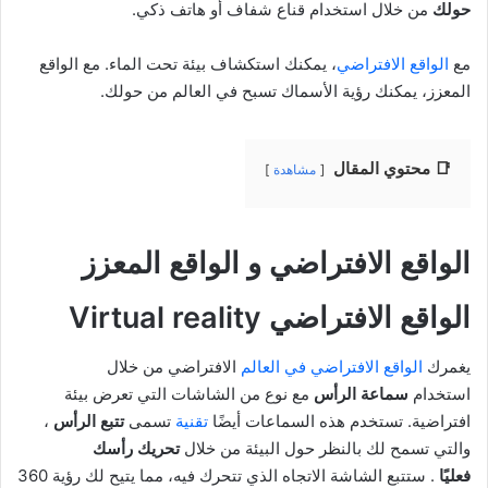
حولك
من خلال استخدام قناع شفاف أو هاتف ذكي.
مع
الواقع الافتراضي
، يمكنك استكشاف بيئة تحت الماء. مع الواقع
المعزز، يمكنك رؤية الأسماك تسبح في العالم من حولك.
📑 محتوي المقال
مشاهدة
الواقع الافتراضي و الواقع المعزز
الواقع الافتراضي Virtual reality
يغمرك
الواقع الافتراضي في العالم
الافتراضي من خلال
استخدام
سماعة
الرأس
مع نوع من الشاشات التي تعرض بيئة
افتراضية. تستخدم هذه السماعات أيضًا
تقنية
تسمى
تتبع الرأس
،
والتي تسمح لك بالنظر حول البيئة من خلال
تحريك رأسك
فعليًا
. ستتبع الشاشة الاتجاه الذي تتحرك فيه، مما يتيح لك رؤية 360