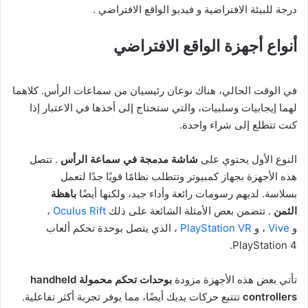
درجة للبيئة الافتراضية و فيديو الواقع الافتراضي .
أنواع أجهزة الواقع الافتراضي
في الوقت الحالي، هناك نوعان رئيسيان من سماعات الرأس. كلاهما
لهما إيجابيات وسلبيات، والتي ستحتاج إلى أخذها في الاعتبار إذا
كنت تتطلع إلى شراء واحدة.
النوع الأول يحتوي على
شاشة مدمجة في سماعة الرأس
. تتصل
هذه الأجهزة بجهاز كمبيوتر وتتطلب نظامًا قويًا جدًا لتعمل
بسلاسة. لديهم رسومات رائعة وأداء جيد، ولكنها أيضًا
باهظة
الثمن
. تتضمن بعض الأمثلة الشائعة على ذلك
Oculus Rift
،
و
Vive
، و
PlayStation VR
، الذي يتصل بوحدة تحكم ألعاب
PlayStation 4.
تأتي بعض هذه الأجهزة مزودة
بوحدات تحكم محمولة
handheld
controllers
تتتبع حركات يديك أيضًا، مما يوفر تجربة أكثر تفاعلية.