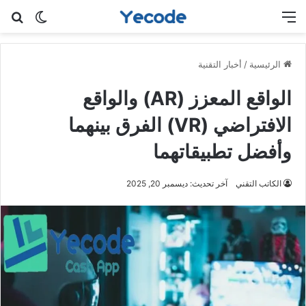
القائمة
بح
الوضع ا
الرئيسية
/
أخبار التقنية
الواقع المعزز (AR) والواقع
الافتراضي (VR) الفرق بينهما
وأفضل تطبيقاتهما
الكاتب التقني
آخر تحديث: ديسمبر 20, 2025