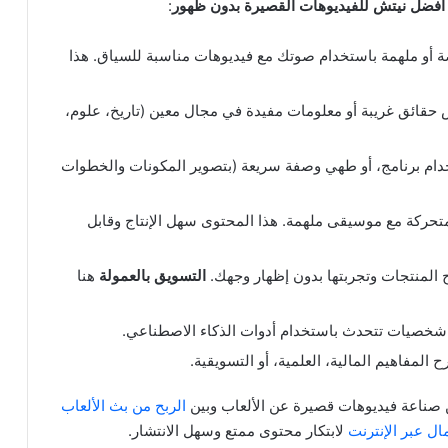
أفضل نيتش للفيديوهات القصيرة بدون ظهور
:
ضة أو ملهمة باستخدام صوتك مع فيديوهات مناسبة للسياق. هذا
قائق غريبة أو معلومات مفيدة في مجال معين (تاريخ، علوم،
ام برنامج، أو طهي وصفة سريعة (بتصوير المكونات والخطوات
ركة مع موسيقى ملهمة. هذا المحتوى سهل الإنتاج وقابل
 المنتجات وتجربتها بدون إظهار وجهك.
التسويق بالعمولة
هنا
شخصيات تتحدث باستخدام أدوات الذكاء الاصطناعي.
 المفاهيم المالية، العلمية، أو التسويقية.
ين صناعة فيديوهات قصيرة عن الألعاب وبين
الربح من بث الألعاب
ال عبر الإنترنت
لابتكار محتوى ممتع وسهل الانتشار.