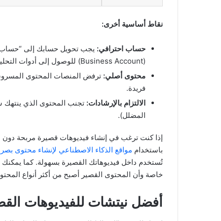
نقاط أساسية أخرى:
حساب احترافي:
(Business Account) للوصول إلى أدوات التحليل وميزات تحقيق الدخل.
محتوى أصلي:
ترفض المنصات المحتوى المسروق أ
فريدة.
الالتزام بالإرشادات:
تجنب المحتوى الذي ينتهك س
المضلل).
إذا كنت ترغب في إنشاء فيديوهات قصيرة مربحة دون ال
باستخدام
مواقع الذكاء الاصطناعي لإنشاء محتوى بصر
تُستخدم داخل فيديوهاتك القصيرة بسهولة. كما يمكنك 
خاصة وأن المحتوى القصير أصبح من أكثر أنواع المحتوى 
أفضل نيتشات للفيديوهات القص