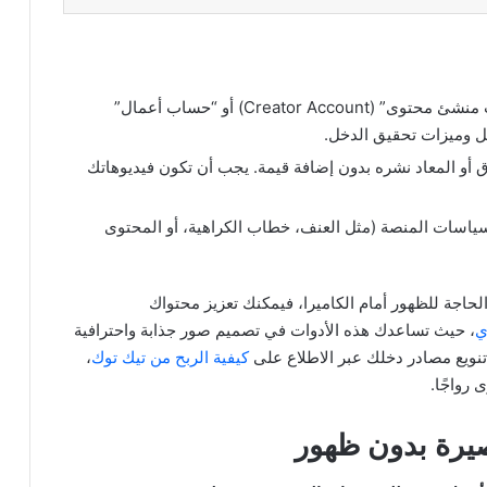
يجب تحويل حسابك إلى “حساب منشئ محتوى” (Creator Account) أو “حساب أعمال”
و المعاد نشره بدون إضافة قيمة. يجب أن تكون فيديوهاتك
ياسات المنصة (مثل العنف، خطاب الكراهية، أو المحتوى
حاجة للظهور أمام الكاميرا، فيمكنك تعزيز محتواك
ي
، حيث تساعدك هذه الأدوات في تصميم صور جذابة واحترافية
تنويع مصادر دخلك عبر الاطلاع على
كيفية الربح من تيك توك
،
رواجًا.
يرة بدون ظهور