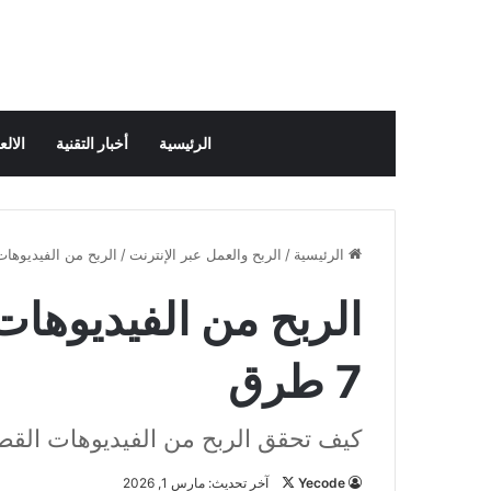
الرئيسية
أخبار التقنية
الال
الرئيسية
/
الربح والعمل عبر الإنترنت
/
الربح من الفيديوهات ا
الربح من الفيديوها
7 طرق
كيف تحقق الربح من الفيديوهات القص
Yecode
ت
آخر تحديث: مارس 1, 2026