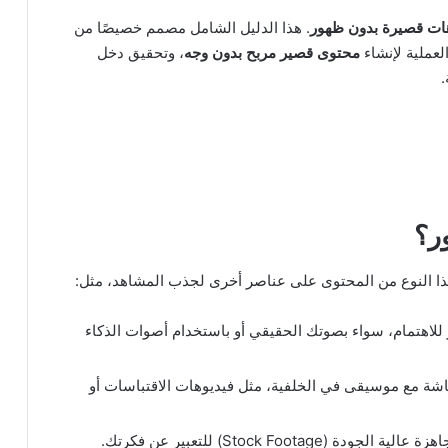
هات قصيرة بدون ظهور
. هذا الدليل الشامل مصمم خصيصًا من
عملية لإنشاء
محتوى قصير مربح بدون وجه
، وتحقيق دخل
ر؟
هذا النوع من المحتوى على عناصر أخرى لجذب المشاهد، مثل:
لاهتمام، سواء بصوتك الحقيقي أو باستخدام أصوات الذكاء
مع موسيقى في الخلفية، مثل فيديوهات الاقتباسات أو
Stock Footag) للتعبير عن فكرتك.