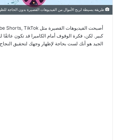
طريقة بسيطة لربح الأموال من الفيديوهات القصيرة بدون الحاجة للظ
كبير. لكن، فكرة الوقوف أمام الكاميرا قد تكون عائقًا 
الجيد هو أنك لست بحاجة لإظهار وجهك لتحقيق النجاح.