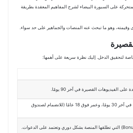
تحركة على السبورة البيضاء لشرح المفاهيم المعقدة بطريقة
قصيرة
اصة لتحقيق الدخل. إليك نظرة سريعة على أهمها:
10,000 متابع، 100,000 مشاهدة في آخر 30 يومًا، وعمر فوق 18 عامًا (للانضمام لصندوق