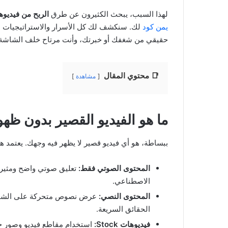
لهذا السبب، يبحث الكثيرون عن طرق
الربح من فيديو
يمن كود
لك. سنكشف لك كل الأسرار والاستراتيجيات ال
حقيقي من شغفك أو خبرتك، وأنت مرتاح خلف الشاشة.
📑 محتوي المقال
مشاهدة
ما هو الفيديو القصير بدون ظهو
ببساطة، هو أي فيديو قصير لا يظهر فيه وجهك. يعتمد 
المحتوى الصوتي فقط:
تعليق صوتي واضح ومثير ل
الاصطناعي.
المحتوى النصي:
عرض نصوص متحركة على الشاشة 
الحقائق السريعة.
فيديوهات Stock:
استخدام مقاطع فيديو وصور جاهزة عالية الجودة (e