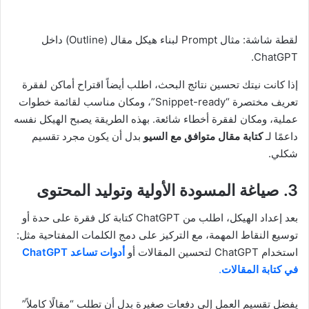
لقطة شاشة: مثال Prompt لبناء هيكل مقال (Outline) داخل
ChatGPT.
إذا كانت نيتك تحسين نتائج البحث، اطلب أيضاً اقتراح أماكن لفقرة
تعريف مختصرة “Snippet-ready”، ومكان مناسب لقائمة خطوات
عملية، ومكان لفقرة أخطاء شائعة. بهذه الطريقة يصبح الهيكل نفسه
داعمًا لـ
كتابة مقال متوافق مع السيو
بدل أن يكون مجرد تقسيم
شكلي.
3. صياغة المسودة الأولية وتوليد المحتوى
بعد إعداد الهيكل، اطلب من ChatGPT كتابة كل فقرة على حدة أو
توسيع النقاط المهمة، مع التركيز على دمج الكلمات المفتاحية مثل:
استخدام ChatGPT لتحسين المقالات أو
أدوات تساعد ChatGPT
في كتابة المقالات
.
يفضل تقسيم العمل إلى دفعات صغيرة بدل أن تطلب “مقالًا كاملاً”