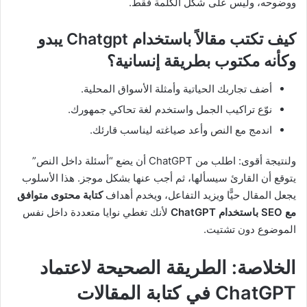
ووضوحه، وليس على شكل الكلمة فقط.
كيف تكتب مقالاً باستخدام Chatgpt يبدو
وكأنه مكتوب بطريقة إنسانية؟
أضف تجاربك الحياتية وأمثلة الأسواق المحلية.
نوّع تراكيب الجمل واستخدم لغة تحاكي جمهورك.
اندمج مع النص وأعد صياغته ليناسب قارئك.
ولنتيجة أقوى: اطلب من ChatGPT أن يضع “أسئلة داخل النص”
يتوقع أن القارئ سيسألها، ثم أجب عنها بشكل موجز. هذا الأسلوب
يجعل المقال حيًّا ويزيد التفاعل، ويخدم أهداف
كتابة محتوى متوافق
مع SEO باستخدام ChatGPT
لأنك تغطي نوايا متعددة داخل نفس
الموضوع دون تشتيت.
الخلاصة: الطريقة الصحيحة لاعتماد
ChatGPT في كتابة المقالات