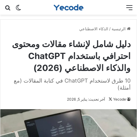
القائمة
بح
الوضع ا
الرئيسية
/
الذكاء الاصطناعي
دليل شامل لإنشاء مقالات ومحتوى
احترافي باستخدام ChatGPT
والذكاء الاصطناعي (2026)
10 طرق لاستخدام ChatGPT في كتابة المقالات (مع
أمثلة)
Yecode
ت
آخر تحديث: يناير 5, 2026
ا
ب
ع
ع
ل