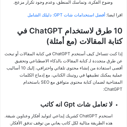
وضوح الفكرة، وتماسك المنطق، وعدم وجود تكرار مزعج.
اقرا ايضا:
أفضل استخدامات شات GPT: دليلك الشامل
10 طرق لاستخدام ChatGPT في
كتابة المقالات (مع أمثلة)
إذا كنت تتساءل كيف أستخدم ChatGPT في كتابة المقالات أو تبحث
عن طرق متجددة لـ كتابة المقالات بالذكاء الاصطناعي وتحقيق
أقصى استفادة من إنشاء محتوى تلقائي واحترافي، إليك 10 أساليب
عملية يمكنك تطبيقها في روتينك الكتابي، مع إدماج الكلمات
المفتاحية لضمان كتابة محتوى متوافق مع SEO باستخدام
ChatGPT:
لا تعامل شات Gpt انه كاتب
استخدم ChatGPT كشريك إبداعي لتوليد أفكار وعناوين شيقة.
هذه الطريقة مثالية لكل كاتب يعاني من توقف تدفق الأفكار.