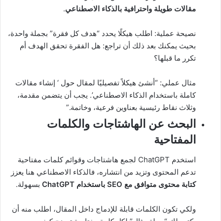
مقالات طويلة واحترافية بالذكاء الاصطناعي
.
نصيحة عملية: اطلب هيكلًا يحدد “هدف كل فقرة” بجملة واحدة،
بحيث يمكنك بعد ذلك أن تراجع: هل الفقرة تحقق الهدف أم
تكرر ما قبلها؟
مثال عملي: “أنشئ هيكلاً تفصيليًا لمقال حول ‘ إنشاء مقالات
كاملة باستخدام الذكاء الاصطناعي’. يجب أن يتضمن مقدمة،
وثلاث نقاط رئيسية بعناوين فرعية، وخاتمة.”
البحث عن الهاشتاجات والكلمات
المفتاحية
استخدم ChatGPT لجمع هاشتاجات وقوائم كلمات مفتاحية
تدعم المحتوى وتزيد من انتشاره، فالذكاء الاصطناعي هنا يعزز
كتابة محتوى متوافق مع SEO باستخدام ChatGPT
بسهولة.
ولكي تكون الكلمات قابلة للإدماج داخل المقال، اطلب منه أن