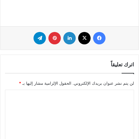
فيسبوك
‫X
لينكدإن
بينتيريست
تيلقرام
اترك تعليقاً
لن يتم نشر عنوان بريدك الإلكتروني.
الحقول الإلزامية مشار إليها بـ
*
ا
ل
ت
ع
ل