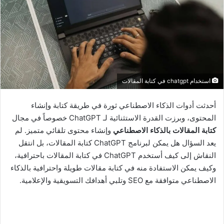
ى
X
استخدام chatgpt في كتابة المقالات
أحدثت أدوات الذكاء الاصطناعي ثورة في طريقة كتابة وإنشاء
المحتوى، وبرزت القدرة الاستثنائية لـ ChatGPT خصوصاً في مجال
كتابة المقالات بالذكاء الاصطناعي
وإنشاء محتوى تلقائي متميز. لم
يعد السؤال هل يمكن لبرنامج ChatGPT كتابة المقالات، بل انتقل
النقاش إلى كيف أستخدم ChatGPT في كتابة المقالات باحترافية،
وكيف يمكن الاستفادة منه في كتابة مقالات طويلة واحترافية بالذكاء
الاصطناعي متوافقة مع SEO وتلبي أهدافك التسويقية والإعلامية.