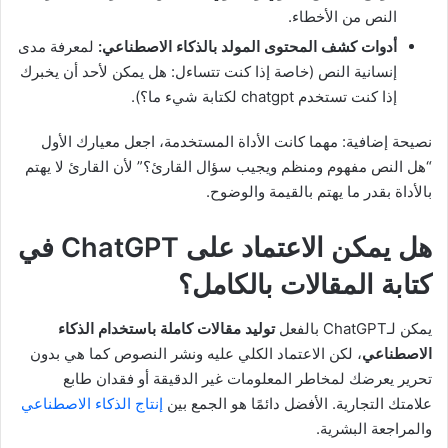
النص من الأخطاء.
أدوات كشف المحتوى المولد بالذكاء الاصطناعي:
لمعرفة مدى
إنسانية النص (خاصة إذا كنت تتساءل: هل يمكن لأحد أن يخبرك
إذا كنت تستخدم chatgpt لكتابة شيء ما؟).
نصيحة إضافية: مهما كانت الأداة المستخدمة، اجعل معيارك الأول
“هل النص مفهوم ومنظم ويجيب سؤال القارئ؟” لأن القارئ لا يهتم
بالأداة بقدر ما يهتم بالقيمة والوضوح.
هل يمكن الاعتماد على ChatGPT في
كتابة المقالات بالكامل؟
يمكن لـChatGPT بالفعل
توليد مقالات كاملة باستخدام الذكاء
الاصطناعي
، لكن الاعتماد الكلي عليه ونشر النصوص كما هي بدون
تحرير يعرضك لمخاطر المعلومات غير الدقيقة أو فقدان طابع
علامتك التجارية. الأفضل دائمًا هو الجمع بين
إنتاج الذكاء الاصطناعي
والمراجعة البشرية.