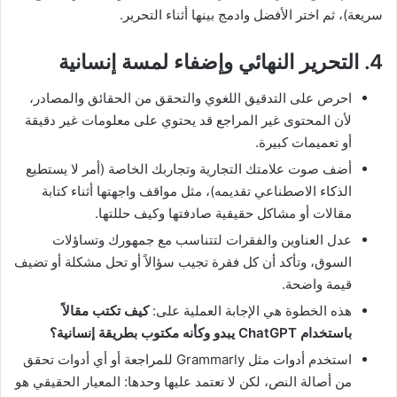
سريعة)، ثم اختر الأفضل وادمج بينها أثناء التحرير.
4. التحرير النهائي وإضفاء لمسة إنسانية
احرص على التدقيق اللغوي والتحقق من الحقائق والمصادر،
لأن المحتوى غير المراجع قد يحتوي على معلومات غير دقيقة
أو تعميمات كبيرة.
أضف صوت علامتك التجارية وتجاربك الخاصة (أمر لا يستطيع
الذكاء الاصطناعي تقديمه)، مثل مواقف واجهتها أثناء كتابة
مقالات أو مشاكل حقيقية صادفتها وكيف حللتها.
عدل العناوين والفقرات لتتناسب مع جمهورك وتساؤلات
السوق، وتأكد أن كل فقرة تجيب سؤالاً أو تحل مشكلة أو تضيف
قيمة واضحة.
هذه الخطوة هي الإجابة العملية على:
كيف تكتب مقالاً
باستخدام ChatGPT يبدو وكأنه مكتوب بطريقة إنسانية؟
استخدم أدوات مثل Grammarly للمراجعة أو أي أدوات تحقق
من أصالة النص، لكن لا تعتمد عليها وحدها: المعيار الحقيقي هو