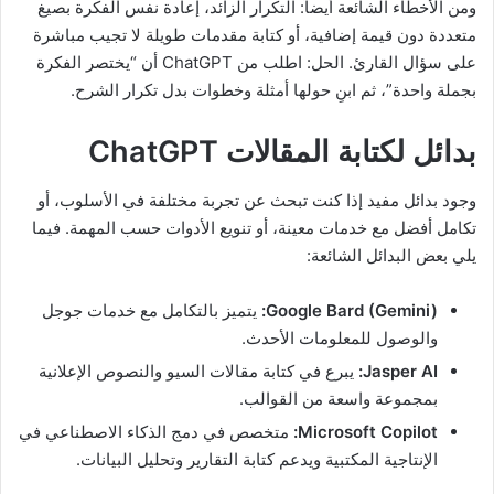
ومن الأخطاء الشائعة أيضاً: التكرار الزائد، إعادة نفس الفكرة بصيغ
متعددة دون قيمة إضافية، أو كتابة مقدمات طويلة لا تجيب مباشرة
على سؤال القارئ. الحل: اطلب من ChatGPT أن “يختصر الفكرة
بجملة واحدة”، ثم ابنِ حولها أمثلة وخطوات بدل تكرار الشرح.
بدائل لكتابة المقالات ChatGPT
وجود بدائل مفيد إذا كنت تبحث عن تجربة مختلفة في الأسلوب، أو
تكامل أفضل مع خدمات معينة، أو تنويع الأدوات حسب المهمة. فيما
يلي بعض البدائل الشائعة:
Google Bard (Gemini):
يتميز بالتكامل مع خدمات جوجل
والوصول للمعلومات الأحدث.
Jasper AI:
يبرع في كتابة مقالات السيو والنصوص الإعلانية
بمجموعة واسعة من القوالب.
Microsoft Copilot:
متخصص في دمج الذكاء الاصطناعي في
الإنتاجية المكتبية ويدعم كتابة التقارير وتحليل البيانات.