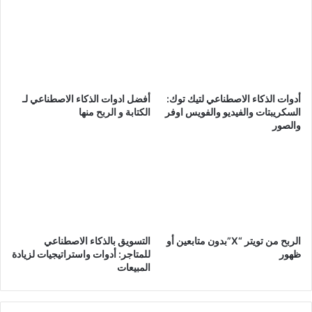
أدوات الذكاء الاصطناعي لتيك توك:
أفضل ادوات الذكاء الاصطناعي لـ
السكريبتات والفيديو والفويس اوفر
الكتابة و الربح منها
والصور
الربح من تويتر “X”بدون متابعين أو
التسويق بالذكاء الاصطناعي
ظهور
للمتاجر: أدوات واستراتيجيات لزيادة
المبيعات