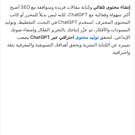
إنشاء محتوى تلقائي
وكتابة مقالات فريدة ومتوافقة مع SEO أصبح
أكثر سهولة وفعالية مع ChatGPT، لكنه ليس بديلاً للمحرر أو كاتب
المحتوى المحترف. استخدم ChatGPT في البحث، التخطيط، وتوليد
المسودات والأفكار، ثم عزّز إنتاجك بالتحرير الفعّال وإضفاء صوتك
الإبداعي، لتحقق
توليد محتوى
احترافي عبر ChatGPT
يصعب
تمييزه عن الكتابة البشرية ويحقق أهدافك التسويقية والمعرفية بثقة
واحترافية.