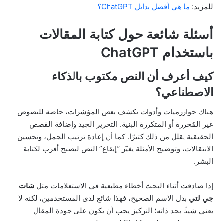
للمزيد:
ما هي أفضل بدائل ChatGPT؟
أسئلة شائعة حول كتابة المقالات
باستخدام ChatGPT
كيف أعرف أن النص مكتوب بالذكاء
الاصطناعي؟
هناك خوارزميات وأدوات تكشف بعض المؤشرات، خاصة للنصوص
غير المُحررة أو المتكررة البنية. التحرير الجيد وإضافة القصص
الحقيقية يقلل من ذلك كثيرًا. كما أن إعادة ترتيب الجمل، وتحسين
الانتقالات، وتوضيح الأمثلة يغيّر “إيقاع” النص ليصبح أقرب لكتابة
البشر.
إذا صادفت أثناء البحث أخطاء مطبعية في الاستعلامات مثل
شات
جي لتي
بدل الاسم الصحيح، فهذا شائع لدى المستخدمين، لكنه لا
يعني شيئًا بحد ذاته؛ التركيز يجب أن يكون على جودة المقال