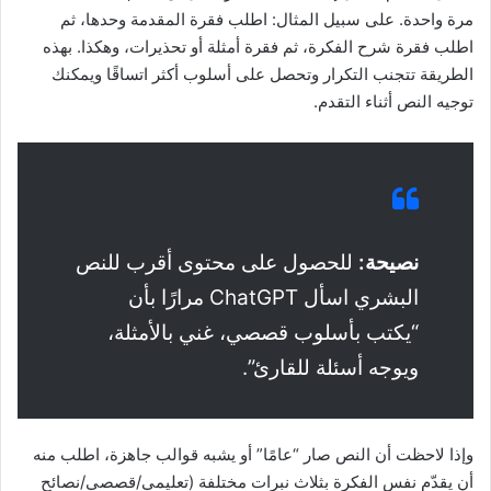
مرة واحدة. على سبيل المثال: اطلب فقرة المقدمة وحدها، ثم
اطلب فقرة شرح الفكرة، ثم فقرة أمثلة أو تحذيرات، وهكذا. بهذه
الطريقة تتجنب التكرار وتحصل على أسلوب أكثر اتساقًا ويمكنك
توجيه النص أثناء التقدم.
نصيحة:
للحصول على محتوى أقرب للنص
البشري اسأل ChatGPT مرارًا بأن
“يكتب بأسلوب قصصي، غني بالأمثلة،
ويوجه أسئلة للقارئ”.
وإذا لاحظت أن النص صار “عامًا” أو يشبه قوالب جاهزة، اطلب منه
أن يقدّم نفس الفكرة بثلاث نبرات مختلفة (تعليمي/قصصي/نصائح