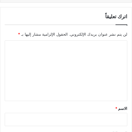
اترك تعليقاً
لن يتم نشر عنوان بريدك الإلكتروني.
الحقول الإلزامية مشار إليها بـ
*
ا
ل
ت
ع
ل
ي
ق
*
الاسم
*