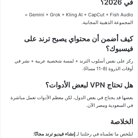
في 2026؟
Gemini + Grok + Kling AI + CapCut + Fish Audio =
المجموعة الذهبية المجانية.
كيف أضمن أن محتواي يصبح ترند على
فيسبوك؟
ركز على نفس أسلوب الترند + لمسة شخصية عربية + نشر في
أوقات الذروة (8-11 مساءً).
هل تحتاج VPN لبعض الأدوات؟
بعضها قد يحتاج في بعض الدول، لكن معظم الأدوات تعمل مباشرة
في السعودية ومصر الآن.
الخلاصة
لنلخص ما تعلمناه في رحلتنا لـ
إنشاء فيديو ترند مجانًا
: