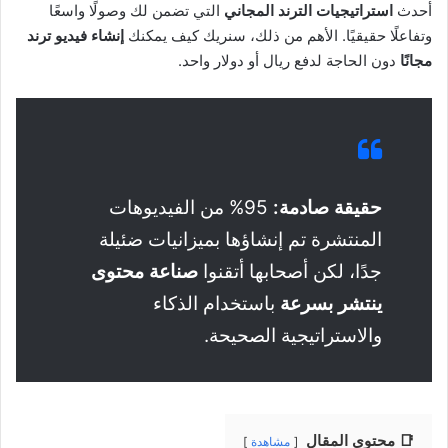
أحدث
استراتيجيات الترند المجاني
التي تضمن لك وصولًا واسعًا
وتفاعلًا حقيقيًا. الأهم من ذلك، سنريك كيف يمكنك
إنشاء فيديو ترند
مجانًا
دون الحاجة لدفع ريال أو دولار واحد.
حقيقة صادمة:
95% من الفيديوهات
المنتشرة تم إنشاؤها بميزانيات ضئيلة
جدًا، لكن أصحابها أتقنوا
صناعة محتوى
ينتشر بسرعة
باستخدام الذكاء
والاستراتيجية الصحيحة.
📑 محتوي المقال
مشاهدة