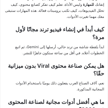
إتقانك
للمهارة
وليس الأداة. تعلم كيف تفكر كصانع محتوى، كيف
تحلل الفيديوهات، كيف تكتب برومبتات فعالة. هذه المهارات ستبقى
معك مهما تغيرت الأدوات.
كيف أبدأ في إنشاء فيديو ترند مجانًا لأول
مرة؟
ابدأ بلقطة شاشة من ترند حالي، أرسلها إلى Gemini، ثم اتبع
الخطوات أعلاه. في أقل من ساعة ستكون جاهزًا للنشر.
هل يمكن صناعة محتوى Viral بدون ميزانية
حقًا؟
نعم، آلاف الصناع العرب يفعلون ذلك يوميًا باستخدام الأدوات
المجانية المذكورة.
ما هي أفضل أدوات مجانية لصناعة المحتوى