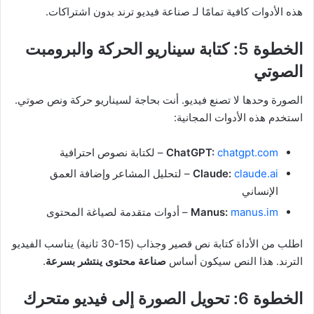
هذه الأدوات كافية تمامًا لـ صناعة فيديو ترند بدون اشتراكات.
الخطوة 5: كتابة سيناريو الحركة والبرومبت
الصوتي
الصورة وحدها لا تصنع فيديو. أنت بحاجة لسيناريو حركة ونص صوتي.
استخدم هذه الأدوات المجانية:
chatgpt.com
ChatGPT:
– لكتابة نصوص احترافية
claude.ai
Claude:
– لتحليل المشاعر وإضافة العمق
الإنساني
manus.im
Manus:
– أدوات متقدمة لصياغة المحتوى
اطلب من الأداة كتابة نص قصير وجذاب (15-30 ثانية) يناسب الفيديو
الترند. هذا النص سيكون أساس
صناعة محتوى ينتشر بسرعة
.
الخطوة 6: تحويل الصورة إلى فيديو متحرك