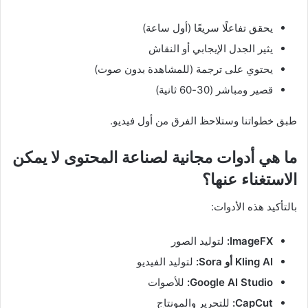
يحقق تفاعلًا سريعًا (أول ساعة)
يثير الجدل الإيجابي أو النقاش
يحتوي على ترجمة (للمشاهدة بدون صوت)
قصير ومباشر (30-60 ثانية)
طبق خطواتنا وستلاحظ الفرق من أول فيديو.
ما هي أدوات مجانية لصناعة المحتوى لا يمكن
الاستغناء عنها؟
بالتأكيد هذه الأدوات:
ImageFX:
لتوليد الصور
Kling AI أو Sora:
لتوليد الفيديو
Google AI Studio:
للأصوات
CapCut:
للتحرير والمونتاج