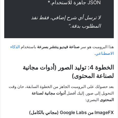
JSON جاهزة للاستخدام.*
لا ترسل أي شرح إضافي، فقط نفذ
المطلوب بدقة.”
هذا البرومبت هو سر
صناعة فيديو ينتشر بسرعة
باستخدام
الذكاء
الاصطناعي
.
الخطوة 4: توليد الصور (أدوات مجانية
لصناعة المحتوى)
بعد حصولك على البرومبت الجاهز من الخطوة السابقة، حان وقت
التحويل إلى صور. إليك أفضل
أدوات مجانية لصناعة
المحتوى
البصري:
ImageFX من Google Labs (مجاني بالكامل)