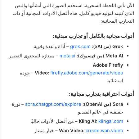
الآن تأتي اللحظة السحرية. استخدم الصورة التي أنشأتها والنص
الذي كتبته لتوليد فيديو كامل. هذه أفضل الأدوات المجانية أو ذات
التجارب المجانية:
أدوات مجانية بالكامل أو تجارب مبدئية:
Grok (من xAI):
grok.com
– أداة واعدة وقوية
Meta AI (من فيسبوك):
meta.ai
– ممتازة للمحتوى القصير
Adobe Firefly
firefly.adobe.com/generate/video
Video:
– جودة
استثنائية
أدوات احترافية بتجارب مجانية:
Sora (من OpenAI):
sora.chatgpt.com/explore
– ثورة
حقيقية في عالم الفيديو
klingai.com
Kling AI:
– من أفضل الأدوات حاليًا
create.wan.video
Wan Video:
– خيار ممتاز