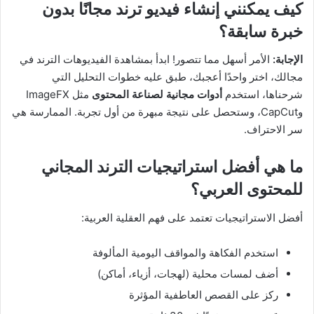
كيف يمكنني إنشاء فيديو ترند مجانًا بدون
خبرة سابقة؟
الإجابة:
الأمر أسهل مما تتصور! ابدأ بمشاهدة الفيديوهات الترند في
مجالك، اختر واحدًا أعجبك، طبق عليه خطوات التحليل التي
شرحناها، استخدم
أدوات مجانية لصناعة المحتوى
مثل ImageFX
وCapCut، وستحصل على نتيجة مبهرة من أول تجربة. الممارسة هي
سر الاحتراف.
ما هي أفضل استراتيجيات الترند المجاني
للمحتوى العربي؟
أفضل الاستراتيجيات تعتمد على فهم العقلية العربية:
استخدم الفكاهة والمواقف اليومية المألوفة
أضف لمسات محلية (لهجات، أزياء، أماكن)
ركز على القصص العاطفية المؤثرة