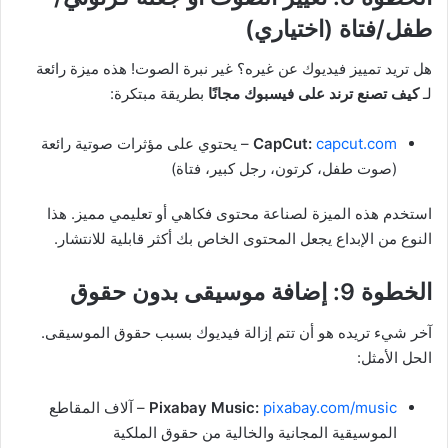
طفل/فتاة (اختياري)
هل تريد تمييز فيديوك عن غيره؟ غير نبرة الصوت! هذه ميزة رائعة
لـ
كيف تصنع ترند على فيسبوك مجانًا
بطريقة مبتكرة:
capcut.com
CapCut:
– يحتوي على مؤثرات صوتية رائعة
(صوت طفل، كرتون، رجل كبير، فتاة)
استخدم هذه الميزة لصناعة محتوى فكاهي أو تعليمي مميز. هذا
النوع من الإبداع يجعل المحتوى الخاص بك أكثر قابلية للانتشار.
الخطوة 9: إضافة موسيقى بدون حقوق
آخر شيء تريده هو أن تتم إزالة فيديوك بسبب حقوق الموسيقى.
الحل الأمثل:
pixabay.com/music
Pixabay Music:
– آلاف المقاطع
الموسيقية المجانية والخالية من حقوق الملكية