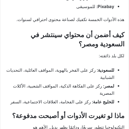
Pixabay:
للموسيقى
هذه الأدوات الخمسة تكفيك لصناعة محتوى احترافي لسنوات.
كيف أضمن أن محتواي سينتشر في
السعودية ومصر؟
لكل بلد ذائقته:
للسعودية:
ركز على الفخر بالهوية، المواقف العائلية، التحديات
الشبابية
لمصر:
ركز على الفكاهة الذكية، المواقف الشعبية، الأكلات
المصرية
للخليج عامة:
ركز على الفخامة، العلاقات الاجتماعية، السفر
ماذا لو تغيرت الأدوات أو أصبحت مدفوعة؟
التكنولوجيا تتطور سريعًا، ودائمًا يظهر بديل. الأهم هو