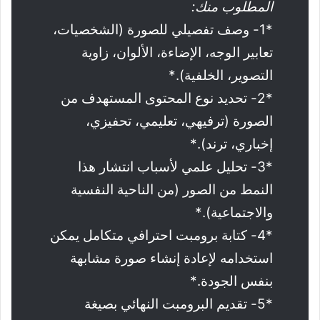
المطلوب منك:
*1- وصف تفصيلي للصورة (الشخصيات،
تعابير الوجه، الإضاءة، الألوان، زاوية
التصوير، الخلفية).*
*2- تحديد نوع المحتوى المستهدف من
الصورة (ترفيهي، تعليمي، تحفيزي،
إخباري، ترند).*
*3- تحليل علمي لأسباب انتشار هذا
النمط من الصور (من الناحية النفسية
والاجتماعية).*
*4- كتابة برومبت احترافي متكامل يمكن
استخدامه لإعادة إنشاء صورة مشابهة
بنفس الجودة.*
*5- تقديم البرومبت النهائي بصيغة