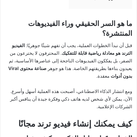
ما هو السر الحقيقي وراء الفيديوهات
المنتشرة؟
قبل أن نبدأ الخطوات العملية، يجب أن تفهم شيئًا جوهريًا:
الفيديو
الترند هو معادلة رياضية قابلة للتفكيك
. المحترفون لا يخترعون من
الصفر، بل يفككون الفيديوهات الناجحة إلى عناصرها الأساسية، ثم
يعيدون بناءها بطريقتهم الخاصة. هذا هو جوهر
صناعة محتوى Viral
بدون أدوات
معقدة.
ومع انتشار الذكاء الاصطناعي، أصبحت هذه العملية أسهل وأسرع.
الآن، يمكن لأي شخص لديه هاتف ذكي وفكرة جيدة أن ينافس أكبر
الشركات الإعلامية.
كيف يمكنك
إنشاء فيديو ترند مجانًا