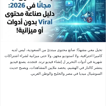
ى
X
تخيل معي مشهدًا: صانع محتوى مبتدئ من السعودية، ليس لديه
كاميرا احترافية، ولا استوديو مجهز، ولا حتى ميزانية لشراء اشتراكات
شهرية في أدوات التحرير ل إنشاء فيديو ترند. فتجده، يصنع فيديو
ينتشر كالنار في الهشيم، يحصد ملايين المشاهدات، ويصبح حديث
السوشيال ميديا في مصر والخليج والوطن العربي.