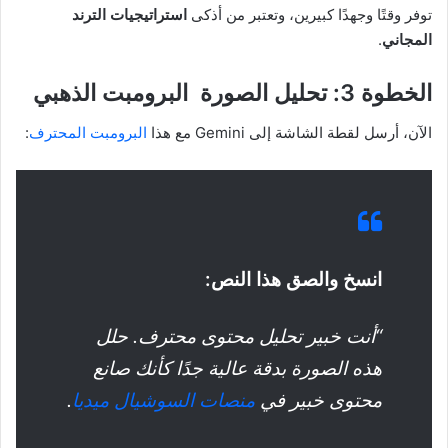
توفر وقتًا وجهدًا كبيرين، وتعتبر من أذكى
استراتيجيات الترند
المجاني
.
الخطوة 3: تحليل الصورة البرومبت الذهبي
الآن، أرسل لقطة الشاشة إلى Gemini مع هذا
البرومبت المحترف
:
انسخ والصق هذا النص:
“أنت خبير تحليل محتوى محترف. حلل
هذه الصورة بدقة عالية جدًا كأنك صانع
محتوى خبير في
منصات السوشيال ميديا
.