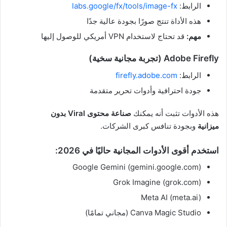
الرابط:
labs.google/fx/tools/image-fx
هذه الأداة تنتج صورًا بجودة عالية جدًا
مهم:
قد تحتاج لاستخدام VPN أمريكي للوصول إليها
Adobe Firefly (تجربة مجانية سخية)
الرابط:
firefly.adobe.com
جودة احترافية وأدوات تحرير متقدمة
هذه الأدوات تثبت أنه يمكنك
صناعة محتوى Viral بدون
ميزانية
وبجودة تنافس كبرى الشركات.
استخدم أقوى الأدوات المجانية حاليًا في 2026:
Google Gemini (gemini.google.com)
Grok Imagine (grok.com)
Meta AI (meta.ai)
Canva Magic Studio (مجاني تمامًا)