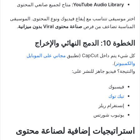
YouTube Audio Library:
متاح لجميع صانعي المحتوى
اختر موسيقى تتناسب مع إيقاع فيديوك ونوع المحتوى. الموسيقى
المناسبة تضاعف من فرص
صناعة محتوى Viral بدون ميزانية
.
الخطوة 10: الدمج النهائي والإخراج
كل شيء يتم داخل CapCut (تطبيق
مجاني على الموبايل
والكمبيوتر
).
والنتيجة؟ فيديو جاهز للنشر على:
فيسبوك
تيك توك
إنستغرام ريلز
يوتيوب شورتس
استراتيجيات إضافية لصناعة محتوى