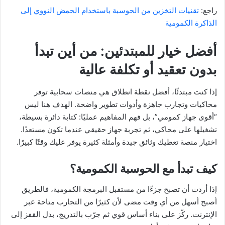
راجع:
تقنيات التخزين من الحوسبة باستخدام الحمض النووي إلى
الذاكرة الكمومية
أفضل خيار للمبتدئين: من أين تبدأ
بدون تعقيد أو تكلفة عالية
إذا كنت مبتدئًا، أفضل نقطة انطلاق هي منصات سحابية توفر
محاكيات وتجارب جاهزة وأدوات تطوير واضحة. الهدف هنا ليس
“أقوى جهاز كمومي”، بل فهم المفاهيم عمليًا: كتابة دائرة بسيطة،
تشغيلها على محاكي، ثم تجربة جهاز حقيقي عندما تكون مستعدًا.
اختيار منصة تعطيك وثائق جيدة وأمثلة كثيرة يوفر عليك وقتًا كبيرًا.
كيف تبدأ مع الحوسبة الكمومية؟
إذا أردت أن تصبح جزءًا من مستقبل البرمجة الكمومية، فالطريق
أصبح أسهل من أي وقت مضى لأن كثيرًا من التجارب متاحة عبر
الإنترنت. ركّز على بناء أساس قوي ثم جرّب بالتدريج، بدل القفز إلى