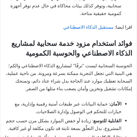
سحابية، وتوفر كذلك بيئات محاكاة في حال عدم توفر أجهزة
كمومية حقيقية متاحة.
اقرا ايضا:
مستقبل الذكاء الاصطناعي
فوائد استخدام مزود خدمة سحابية لمشاريع
الذكاء الاصطناعي والحوسبة الكمومية
الحوسبة السحابية ليست “ترفًا” لمشاريع الذكاء الاصطناعي والكم؛
هي البنية التي تجعل التجربة ممكنة بسرعة ومرونة. من ناحية عملية،
السحابة تعطيك موارد عند الحاجة بدل شراء عتاد دائم، وتمنحك
إمكانات تشغيل وتخزين وأمان يصعب بناء مثلها من الصفر.
الأمان
: حماية البيانات عبر طبقات أمنية رقمية وإدارية، مع
خيارات للتحكم في الوصول وإدارة الصلاحيات.
القابلية للتوسع
: زيادة أو خفض الموارد بشكل مرن حسب حجم
المشروع، بدل التعلّق بسعة ثابتة قد تكون مكلفة أو غير كافية.