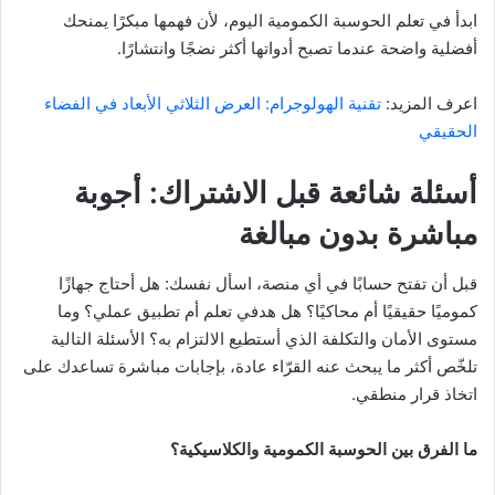
ابدأ في تعلم الحوسبة الكمومية اليوم، لأن فهمها مبكرًا يمنحك
أفضلية واضحة عندما تصبح أدواتها أكثر نضجًا وانتشارًا.
اعرف المزيد:
تقنية الهولوجرام: العرض الثلاثي الأبعاد في الفضاء
الحقيقي
أسئلة شائعة قبل الاشتراك: أجوبة
مباشرة بدون مبالغة
قبل أن تفتح حسابًا في أي منصة، اسأل نفسك: هل أحتاج جهازًا
كموميًا حقيقيًا أم محاكيًا؟ هل هدفي تعلم أم تطبيق عملي؟ وما
مستوى الأمان والتكلفة الذي أستطيع الالتزام به؟ الأسئلة التالية
تلخّص أكثر ما يبحث عنه القرّاء عادة، بإجابات مباشرة تساعدك على
اتخاذ قرار منطقي.
ما الفرق بين الحوسبة الكمومية والكلاسيكية؟