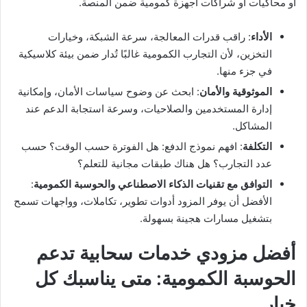
أو محاكيات أو شراكات أجهزة كمومية ضمن المنصة.
الأداء
: راقب قدرات المعالجة، سرعة الشبكة، وخيارات
التخزين، لأن التجارب الكمومية غالبًا تُدار ضمن بيئة كلاسيكية
في جزء منها.
الموثوقية والأمان
: ابحث عن وضوح سياسات الأمان، وإمكانية
إدارة المستخدمين والصلاحيات، وسرعة استجابة الدعم عند
المشاكل.
التكلفة
: افهم نموذج الدفع: هل الفوترة حسب الوقت؟ حسب
عدد التجارب؟ هل هناك طبقات مجانية للتعلم؟
التوافق مع تقنيات الذكاء الاصطناعي والحوسبة الكمومية
:
الأفضل أن يوفر المزود أدوات تطوير، تكاملات، وواجهات تسمح
بتشغيل مسارات هجينة بسهولة.
أفضل مزودي خدمات سحابية تدعم
الحوسبة الكمومية: متى يناسبك كل
خيار