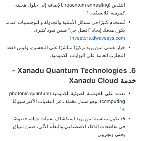
التلدين (quantum annealing) بالإضافة إلى حلول هجينة
كمومية-كلاسيكية.
1
تُستخدم كثيرًا في مسائل الأمثلية والجدولة واللوجستيات عندما
يكون هدفك إيجاد “أفضل حل” ضمن قيود كثيرة.
investors.dwavesys.com
خيار عملي لمن يريد تركيزًا مباشرًا على التحسين، وليس فقط
التجارب العامة على البوابات الكمومية.
6. Xanadu Quantum Technologies –
خدمة ‎Xanadu Cloud
تعتمد على الحوسبة الضوئية الكمومية (photonic quantum
computing)، وهو مسار مختلف عن التقنيات الأكثر شيوعًا.
+1
قد تكون مناسبة لمن يريد استكشاف تقنيات بديلة، خصوصًا
في تقاطعات الذكاء الاصطناعي والتعلّم الآلي، ضمن سياق
بحثي وتجريبي.