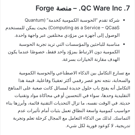
7. QC Ware Inc. – منصة ‎Forge
شركة تقدم “الحوسبة الكمومية كخدمة” (Quantum
Computing as a Service – QCaaS) بحيث يمكن للمستخدم
الوصول إلى أجهزة من مزوّدي مختلفين عبر واجهة واحدة.
مناسبة للباحثين والمؤسسات التي تريد تجربة الحوسبة
الكمومية دون الارتباط بمزوّد واحد فقط، خصوصًا عندما يكون
الهدف مقارنة الخيارات بسرعة.
مع تسارع التكامل بين الذكاء الاصطناعي والحوسبة الكمومية
والسحابة، نتجه نحو عصر رقمي أكثر تعقيدًا وفاعلية. قيمة هذا
التكامل أنه يفتح باب حلول جديدة لمسائل كانت صعبة على المناهج
التقليدية وحدها، سواء في التحسين أو في محاكاة مواد وتقنيات
حديثة. في الوقت نفسه، ما تزال التحديات التقنية قائمة، وأبرزها بناء
حواسيب كمومية واسعة النطاق تعمل بثبات أمام تأثيرات عدم
التماسك. لذلك من الذكاء التعامل مع المجال كرحلة تعلم وتجربة
تدريجية، لا كوعود فورية لكل شيء.