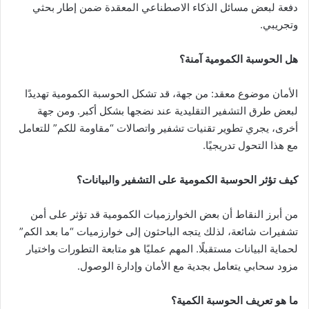
دفعة لبعض مسائل الذكاء الاصطناعي المعقدة ضمن إطار بحثي
وتجريبي.
هل الحوسبة الكمومية آمنة؟
الأمان موضوع معقد: من جهة، قد تشكل الحوسبة الكمومية تهديدًا
لبعض طرق التشفير التقليدية عند نضجها بشكل أكبر. ومن جهة
أخرى، يجري تطوير تقنيات تشفير واتصالات “مقاومة للكم” للتعامل
مع هذا التحول تدريجيًا.
كيف تؤثر الحوسبة الكمومية على التشفير والبيانات؟
من أبرز النقاط أن بعض الخوارزميات الكمومية قد تؤثر على أمن
تشفيرات شائعة، لذلك يتجه الباحثون إلى خوارزميات “ما بعد الكم”
لحماية البيانات مستقبلًا. المهم عمليًا هو متابعة التطورات واختيار
مزود سحابي يتعامل بجدية مع الأمان وإدارة الوصول.
ما هو تعريف الحوسبة الكمية؟