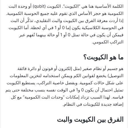
الكلمة الأساسية هنا هي “الكيوبت”. الكيوبت (qubit) أو وحدة البت
الكمومية هو حجر الأساس الذي تقوم عليه جميع الحوسبة الكمومية.
إذا أردت معرفة الفرق بين الكيوبت والبت التقليدي، تذكّر أن البت
في الحوسبة الكلاسيكية يكون إما 0 أو 1 في أي لحظة. أما الكيوبت
فيمكن أن يكون في حالة تمثل 0 أو 1 أو حالة بينهما تُفهم عبر
التراكب الكمومي.
ما هو الكيوبت؟
هو جسيم أو نظام صغير (مثل إلكترون أو فوتون أو دائرة فائقة
التوصيل) يخضع لقوانين الكم ويمكن استخدامه لتخزين المعلومات
على شكل حالات كمومية. وبفضل خاصية التراكب، يستطيع الكيوبت
تمثيل احتمال أن يكون 0 و1 في الوقت نفسه بنسب مختلفة حتى يتم
قياسه. لهذا السبب تزداد إمكانات “وحدات البت الكمومية” مع كل
إضافة جديدة للكيوبتات في النظام.
الفرق بين الكيوبت والبت