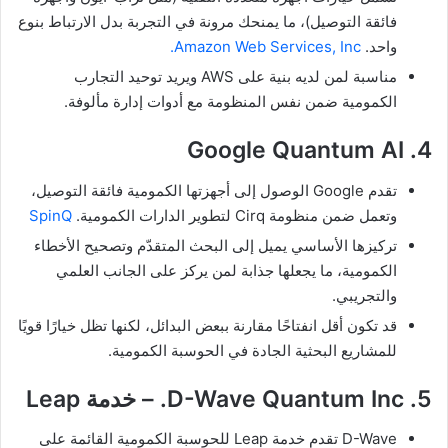
فائقة التوصيل)، ما يمنحك مرونة في التجربة بدل الارتباط بنوع
واحد.
Amazon Web Services, Inc.
مناسبة لمن لديه بنية على AWS ويريد توحيد التجارب
الكمومية ضمن نفس المنظومة مع أدوات إدارة مألوفة.
4. Google Quantum AI
تقدم Google الوصول إلى أجهزتها الكمومية فائقة التوصيل،
وتعمل ضمن منظومة ‎Cirq لتطوير الدارات الكمومية.
SpinQ
تركيزها الأساسي يميل إلى البحث المتقدّم وتصحيح الأخطاء
الكمومية، ما يجعلها جذابة لمن يركز على الجانب العلمي
والتجريبي.
قد تكون أقل انفتاحًا مقارنة ببعض البدائل، لكنها تظل خيارًا قويًا
للمشاريع البحثية الجادة في الحوسبة الكمومية.
5. D-Wave Quantum Inc. – خدمة ‎Leap
D-Wave تقدم خدمة Leap للحوسبة الكمومية القائمة على