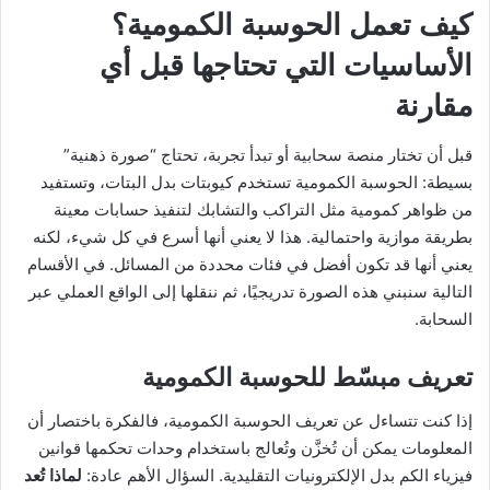
كيف تعمل الحوسبة الكمومية؟
الأساسيات التي تحتاجها قبل أي
مقارنة
قبل أن تختار منصة سحابية أو تبدأ تجربة، تحتاج “صورة ذهنية”
بسيطة: الحوسبة الكمومية تستخدم كيوبتات بدل البتات، وتستفيد
من ظواهر كمومية مثل التراكب والتشابك لتنفيذ حسابات معينة
بطريقة موازية واحتمالية. هذا لا يعني أنها أسرع في كل شيء، لكنه
يعني أنها قد تكون أفضل في فئات محددة من المسائل. في الأقسام
التالية سنبني هذه الصورة تدريجيًا، ثم ننقلها إلى الواقع العملي عبر
السحابة.
تعريف مبسّط للحوسبة الكمومية
إذا كنت تتساءل عن تعريف الحوسبة الكمومية، فالفكرة باختصار أن
المعلومات يمكن أن تُخزَّن وتُعالج باستخدام وحدات تحكمها قوانين
فيزياء الكم بدل الإلكترونيات التقليدية. السؤال الأهم عادة:
لماذا تُعد