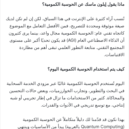
ماذا يقول إيلون ماسك عن الحوسبة الكمومية؟
تُنسب آراء كثيرة على الإنترنت في هذا السياق، لكن إن لم تكن لديك
صيغة موثوقة ومحددة للتصريح، فمن الأفضل التعامل مع الموضوع
كاتجاه تقني عام: الحوسبة الكمومية مجال واعد، بينما يرى كثيرون
أن الذكاء الاصطناعي العام (AGI) قد يكون تحديًا أكبر على مستوى
المجتمع التقني. متابعة التطور العلمي تبقى أهم من مطاردة
الاقتباسات.
كيف يتم استخدام الحوسبة الكمومية اليوم؟
اليوم تُستخدم الحوسبة الكمومية غالبًا عبر مزودي الخدمة السحابية
في البحث والتطوير، وتجارب الخوارزميات، وبعض حالات التحسين
والمحاكاة. كثير من الاستخدامات ما تزال في إطار تجريبي أو شبه
إنتاجي، مع توسع تدريجي في الأدوات والقدرات.
بهذا نكون قد قدّمنا لك دليلاً متكاملاً عن الحوسبة الكمومية
(Quantum Computing بالعربية) يبدأ من الأساسيات وينتهي