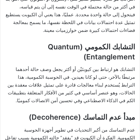
في أكثر من حالة محتملة في الوقت نفسه إلى أن يتم قياسه،
فيتحول إلى حالة واحدة محددة. عمليًا، هذا يعني أن الكيوبت يستطيع
تمثيل عدة احتمالات بيانات في اللحظة نفسها، ما يسمح بمعالجة
فضاءات احتمالات كبيرة ضمن خوارزميات معينة.
التشابك الكمومي (Quantum
Entanglement)
التشابك هو ارتباط بين كيوبتَيْن أو أكثر يجعل وصف حالة أحدهما
مرتبطًا بالآخر، حتى لو كانا بعيدين. في الحوسبة الكمومية، هذا
الترابط يُستخدم لبناء معالجات قادرة على تمثيل علاقات معقدة بين
الحالات، وهو عنصر أساسي في كثير من الأفكار المتعلقة بتطبيقات
الكم في الذكاء الاصطناعي وفي تحسين أمن الاتصالات كموميًا.
مبدأ عدم التماسك (Decoherence)
عدم التماسك من أكبر التحديات في تطوير أجهزة الحوسبة
الكمومية. الفكرة أن الكيوبت قد “يفقد” حالته الكمومية بسبب تفاعل