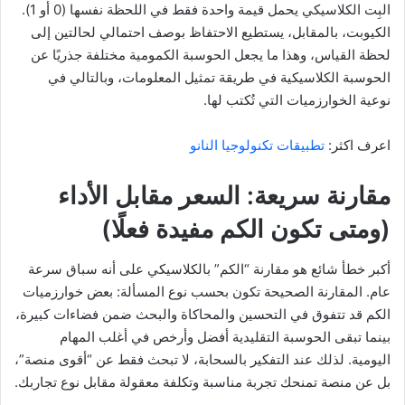
البِت الكلاسيكي يحمل قيمة واحدة فقط في اللحظة نفسها (0 أو 1).
الكيوبت، بالمقابل، يستطيع الاحتفاظ بوصف احتمالي لحالتين إلى
لحظة القياس، وهذا ما يجعل الحوسبة الكمومية مختلفة جذريًا عن
الحوسبة الكلاسيكية في طريقة تمثيل المعلومات، وبالتالي في
نوعية الخوارزميات التي تُكتب لها.
اعرف اكثر:
تطبيقات تكنولوجيا النانو
مقارنة سريعة: السعر مقابل الأداء
(ومتى تكون الكم مفيدة فعلًا)
أكبر خطأ شائع هو مقارنة “الكم” بالكلاسيكي على أنه سباق سرعة
عام. المقارنة الصحيحة تكون بحسب نوع المسألة: بعض خوارزميات
الكم قد تتفوق في التحسين والمحاكاة والبحث ضمن فضاءات كبيرة،
بينما تبقى الحوسبة التقليدية أفضل وأرخص في أغلب المهام
اليومية. لذلك عند التفكير بالسحابة، لا تبحث فقط عن “أقوى منصة”،
بل عن منصة تمنحك تجربة مناسبة وتكلفة معقولة مقابل نوع تجاربك.