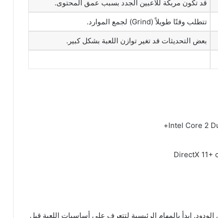
قد تكون مربكة للاعبين الجدد بسبب عمق المحتوى.
تتطلب وقتًا طويلاً (Grind) لجمع الموارد.
بعض التحديثات قد تغير توازن اللعبة بشكل كبير.
ودود. ابدأ بالمهام الرئيسية لتتعرف على أساسيات اللعبة قبل