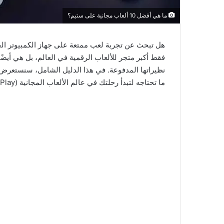
ما هي أفضل 10 ألعاب مجانية على ستيم؟
فقط أكبر متجر للألعاب الرقمية في العالم، بل هي أيضًا
نظيراتها المدفوعة. في هذا الدليل الشامل، سنستعرض
ما تحتاجه لتبدأ رحلتك في عالم الألعاب المجانية (Free to Play).