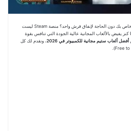
هل تبحث عن تجربة لعب ممتعة على جهاز الكمبيوتر الخاص بك دون الحاجة لإنفاق قرش واحد؟ منصة Steam ليست
 كنز يفيض بالألعاب المجانية عالية الجودة التي تنافس بقوة
أفضل ألعاب ستيم مجانية للكمبيوتر في 2026
، ونقدم لك كل