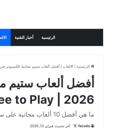
الرئيسية
أخبار التقنية
الال
الرئيسية
/
الالعاب
/
أفضل ألعاب ستيم مجانية للكمبيوتر في 2026 | Free to Play بدون دف
أفضل ألعاب ستيم مج
2026 | Free to Play بدون دفع
ما هي أفضل 10 ألعاب مجانية على ستيم؟
Yecode
ت
آخر تحديث: فبراير 13, 2026