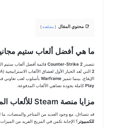
📑 محتوي المقال
مشاهدة
ما هي أفضل ألعاب ستيم مجانية
تتصدر
Counter-Strike 2
قائمة أفضل ألعاب ستيم الم
2
التي تُعد الخيار الأول لعشاق الألعاب الاستراتيجية (MOBA). كما تقدم
الإيقاع، بينما تتميز
Warframe
بأسلوب لعب تعاوني في 
Play
كاملة بجودة تضاهي الألعاب المدفوعة.
مزايا منصة Steam للألعاب المجانية
قد تتساءل، مع وجود العديد من المتاجر والمنصات، ما 
للكمبيوتر
؟ الإجابة تكمن في المزيج الفريد من الميزا