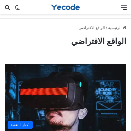
القائمة
بح
الوضع ا
الرئيسية
/
الواقع الافتراضي
الواقع الافتراضي
أخبار التقنية